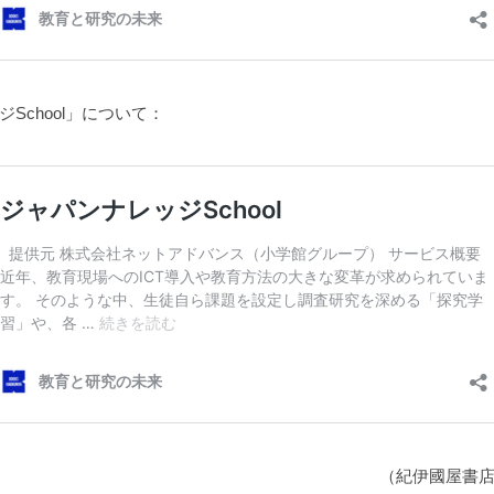
School」について：
（紀伊國屋書