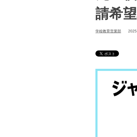
請希望
学校教育営業部
2025