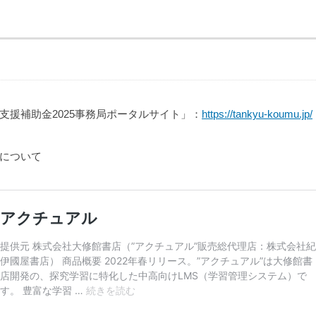
支援補助金2025事務局ポータルサイト」：
https://tankyu-koumu.jp/
について