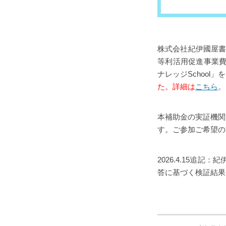
株式会社紀伊國屋書
等利活用促進事業費
ナレッジSchoo
た。詳細は
こちら
。
本補助金の実証機関
す。ご参加ご希望の
2026.4.15追記
答に基づく検証結果