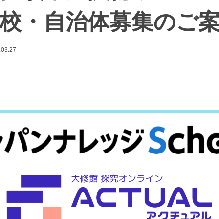
校・自治体募集のご
.03.27