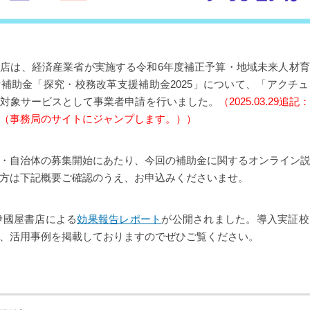
店は、経済産業省が実施する令和6年度補正予算・地域未来人材
補助金「探究・校務改革支援補助金2025」について、「アクチ
l」を対象サービスとして事業者申請を行いました。
（2025.03.29
（事務局のサイトにジャンプします。））
・自治体の募集開始にあたり、今回の補助金に関するオンライン
方は下記概要ご確認のうえ、お申込みくださいませ。
：紀伊國屋書店による
効果報告レポート
が公開されました。導入実証校
、活用事例を掲載しておりますのでぜひご覧ください。