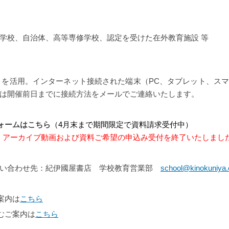
学校、自治体、高等専修学校、認定を受けた在外教育施設 等
 Teams」を活用。インターネット接続された端末（PC、タブレット、
は開催前日までに接続方法をメールでご連絡いたします。
ォームはこちら
（4月末まで期間限定で資料請求受付中）
1追記：アーカイブ動画および資料ご希望の申込み受付を終了いたしまし
問い合わせ先：紀伊國屋書店 学校教育営業部
school@kinokuniya.
案内は
こちら
むご案内は
こちら