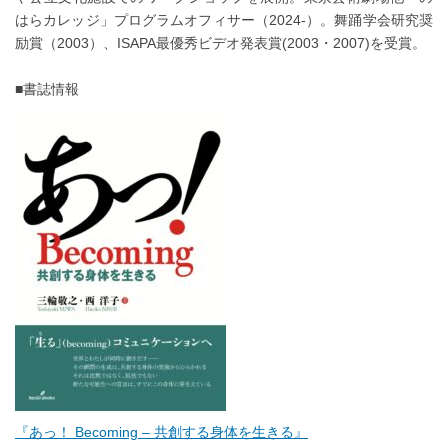
はらカレッジ」プログラムオフィサー（2024-）。舞踊学会研究奨
励賞（2003）、ISAPA最優秀ビデオ発表賞(2003・2007)を受賞。
■書誌情報
『あっ！ Becoming – 共創する身体を生きる』