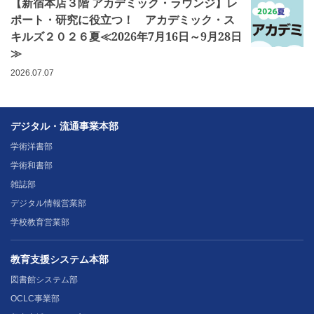
【新宿本店３階 アカデミック・ラウンジ】レ
ポート・研究に役立つ！ アカデミック・ス
キルズ２０２６夏≪2026年7月16日～9月28日
≫
2026.07.07
デジタル・流通事業本部
学術洋書部
学術和書部
雑誌部
デジタル情報営業部
学校教育営業部
教育支援システム本部
図書館システム部
OCLC事業部