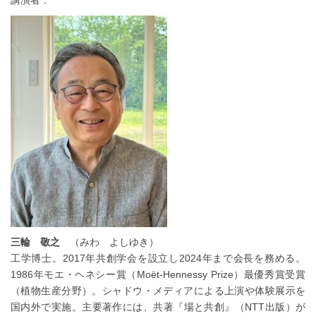
講演者：
三輪 敬之
（みわ よしゆき）
工学博士。2017年共創学会を設立し2024年まで会長を務める。
1986年モエ・ヘネシー賞（Moët-Hennessy Prize）最優秀賞受賞
（植物生産分野）。シャドウ・メディアによる上演や体験展示を
国内外で実施。主要著作には、共著『場と共創』（NTT出版）が