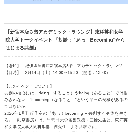
【新宿本店３階アカデミック・ラウンジ】東洋英和女学
院大学トークイベント 「対談： “あっ！Becoming”から
はじまる共創」
【場所】：紀伊國屋書店新宿本店3階 アカデミック・ラウンジ
【日時】：2月14日（土）14:00～15:30 （開場：13:40)
【このイベントについて】
共創の核心には、doing（すること）やbeing（あること）では掴
みきれない、“becoming（なること）”という第三の契機があるの
ではないか。
2026年1月刊行予定の『あっ！becoming – 共創する身体を生き
る』（勁草書房）は、早稲田大学名誉教授・三輪先生と、東洋英
和女学院大学人間科学部・西先生による共著です。