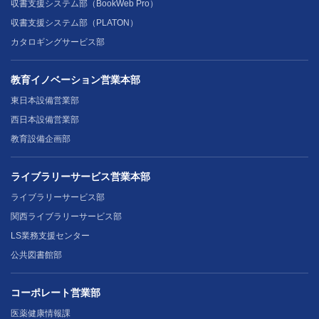
収書支援システム部（BookWeb Pro）
収書支援システム部（PLATON）
カタロギングサービス部
教育イノベーション営業本部
東日本設備営業部
西日本設備営業部
教育設備企画部
ライブラリーサービス営業本部
ライブラリーサービス部
関西ライブラリーサービス部
LS業務支援センター
公共図書館部
コーポレート営業部
医薬健康情報課