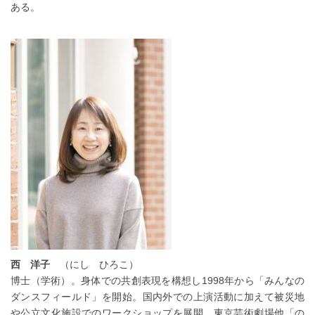
ある。
西 洋子
（にし ひろこ）
博士（学術）。身体での共創表現を構想し1998年から「みんなの
ダンスフィールド」を開始。国内外での上演活動に加えて被災地
や公立文化施設でのワークショップを展開。東京芸術劇場他「の