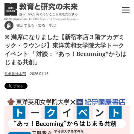
書店で見る・知る・学ぶ
※ 満席になりました【新宿本店３階アカデミ
ック・ラウンジ】東洋英和女学院大学トーク
イベント 「対談： “あっ！Becoming”からは
じまる共創」
営業推進本部
2026.01.16