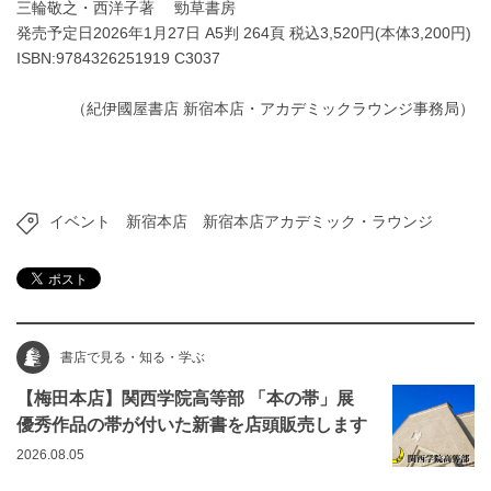
三輪敬之・西洋子著 勁草書房
発売予定日2026年1月27日 A5判 264頁 税込3,520円(本体3,200円)
ISBN:9784326251919 C3037
（紀伊國屋書店 新宿本店・アカデミックラウンジ事務局）
イベント
新宿本店
新宿本店アカデミック・ラウンジ
書店で見る・知る・学ぶ
【梅田本店】関西学院高等部 「本の帯」展
優秀作品の帯が付いた新書を店頭販売します
2026.08.05