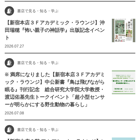
書店で見る・知る・学ぶ
【新宿本店３Ｆアカデミック・ラウンジ】沖
田瑞穂『怖い親子の神話学』出版記念イベン
ト
2026.07.27
書店で見る・知る・学ぶ
※ 満席になりました【新宿本店３Ｆアカデミ
ック・ラウンジ】中公新書『鳥は飛びながら
眠る』刊行記念 総合研究大学院大学教授・
渡辺佑基先生トークイベント「超小型センサ
ーが明らかにする野生動物の暮らし」
2026.07.08
書店で見る・知る・学ぶ