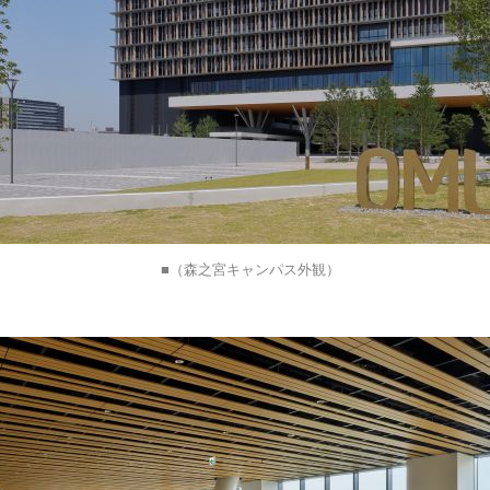
（森之宮キャンパス外観）