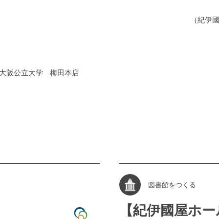
（紀伊
大阪公立大学
梅田本店
図書館をつくる
【紀伊國屋ホー