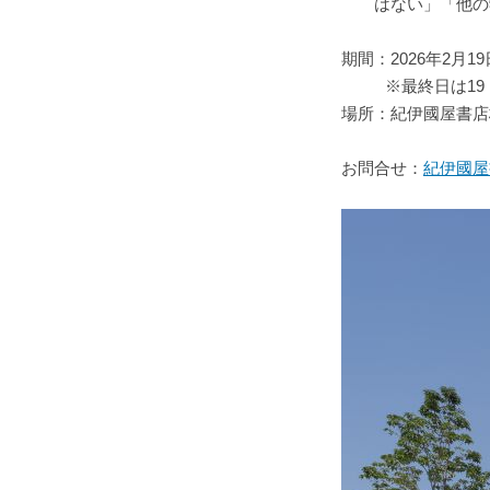
はない」「他の
期間：2026年2月1
※最終日は19
場所：紀伊國屋書店
お問合せ：
紀伊國屋