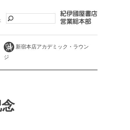
に
新宿本店アカデミック・ラウン
ジ
記念