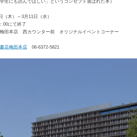
学生にも読んでほしい」というコンセプト選ばれた本）
9日（木）～3月11日（水）
：00にて終了
梅田本店 西カウンター前 オリジナルイベントコーナー
書店梅田本店
06-6372-5821