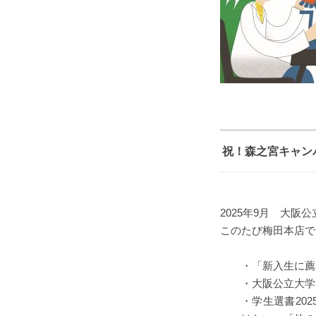
祝！森之宮キャン
2025年9月 大
このたび梅田本店で
・「新入生に薦
・大阪公立大学
・学生選書20