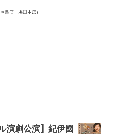
國屋書店 梅田本店）
ル演劇公演】紀伊國