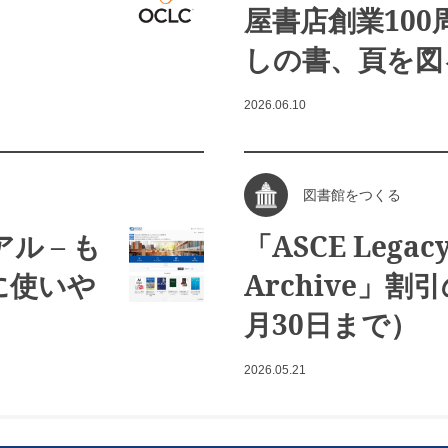
屋書店創業10
しの書、頁を図
2026.06.10
図書館をつくる
ル – も
「ASCE Legacy
に使いや
Archive」割
月30日まで）
2026.05.21