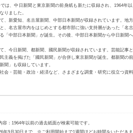
では、中日新聞と東京新聞の前身紙も新たに収録され、1964年
なりました。
て、新愛知、名古屋新聞、中部日本新聞が収録されています。地
と、名古屋市内をはじめとする都市部に強い支持層があった「名
る「中部日本新聞」が誕生。その後、中部日本新聞から中日新聞
て、今日新聞、都新聞、國民新聞が収録されています。芸能記事
民主義を掲げた「國民新聞」が合併し東京新聞が誕生。都新聞の
新聞」も収録しています。
社会・芸能・政治・経済など、さまざまな調査・研究に役立つ資
内容：1964年以前の過去紙面が検索可能です。
26年9月30日まで ※ご利用開始まで1週間ほどお時間をいただき