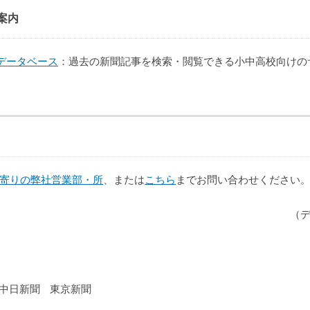
案内
データベース
：過去の新聞記事を検索・閲覧できる小中高校向けの
寄りの弊社営業部・所
、または
こちら
までお問い合わせください
（
中日新聞
東京新聞