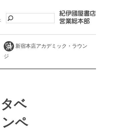
に
新宿本店アカデミック・ラウン
ジ
ータベ
ャンペ