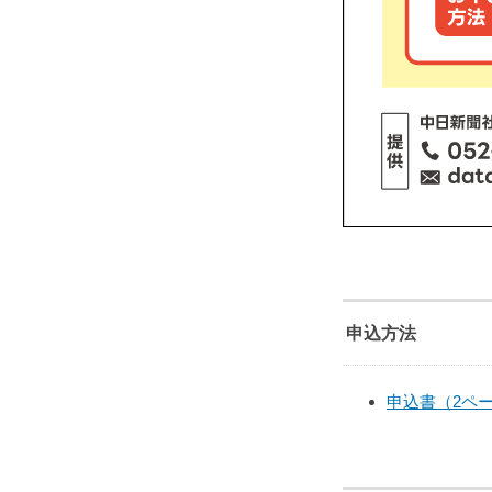
申込方法
申込書（2ペ