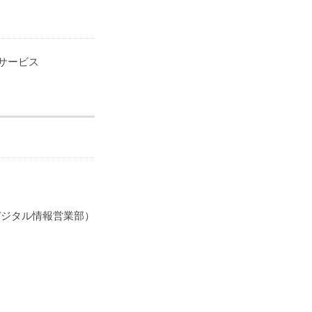
サービス
。
デジタル情報営業部）