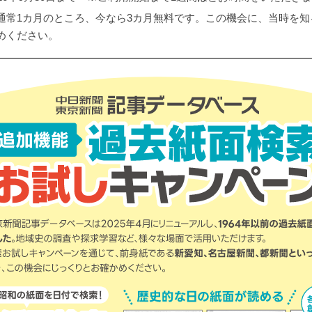
通常1カ月のところ、今なら3カ月無料です。この機会に、当時を知
めください。