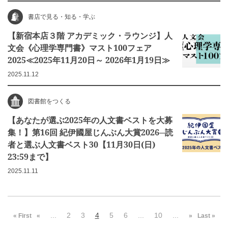
書店で見る・知る・学ぶ
【新宿本店３階 アカデミック・ラウンジ】人
文会《心理学専門書》マスト100フェア
2025≪2025年11月20日～ 2026年1月19日≫
2025.11.12
図書館をつくる
【あなたが選ぶ2025年の人文書ベストを大募
集！】第16回 紀伊國屋じんぶん大賞2026─読
者と選ぶ人文書ベスト30【11月30日(日)
23:59まで】
2025.11.11
...
2
3
4
5
6
...
10
...
« First
«
»
Last »