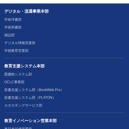
デジタル・流通事業本部
学術洋書部
学術和書部
雑誌部
デジタル情報営業部
学校教育営業部
教育支援システム本部
図書館システム部
OCLC事業部
収書支援システム部（BookWeb Pro）
収書支援システム部（PLATON）
カタロギングサービス部
教育イノベーション営業本部