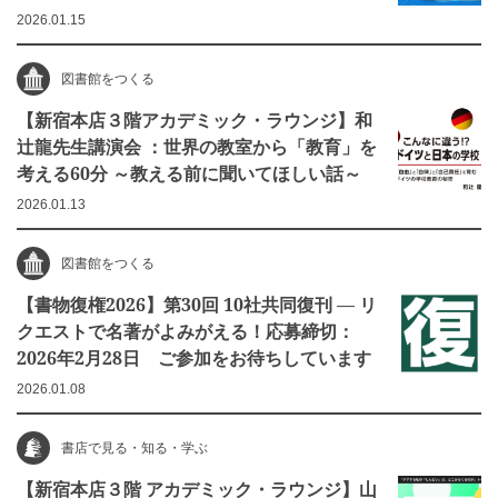
2026.01.15
図書館をつくる
【新宿本店３階アカデミック・ラウンジ】和
辻龍先生講演会 ：世界の教室から「教育」を
考える60分 ～教える前に聞いてほしい話～
2026.01.13
図書館をつくる
【書物復権2026】第30回 10社共同復刊 ― リ
クエストで名著がよみがえる！応募締切：
2026年2月28日 ご参加をお待ちしています
2026.01.08
書店で見る・知る・学ぶ
【新宿本店３階 アカデミック・ラウンジ】山