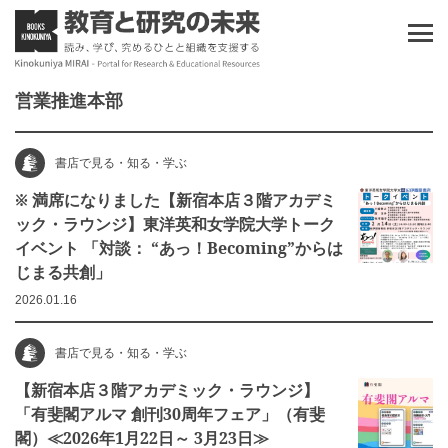
営業推進本部
書店で見る・知る・学ぶ
※ 満席になりました【新宿本店３階アカデミ
ック・ラウンジ】東洋英和女学院大学トーク
イベント 「対談： “あっ！Becoming”からは
じまる共創」
2026.01.16
書店で見る・知る・学ぶ
【新宿本店３階アカデミック・ラウンジ】
「有斐閣アルマ 創刊30周年フェア」（有斐
閣）≪2026年1月22日～ 3月23日≫