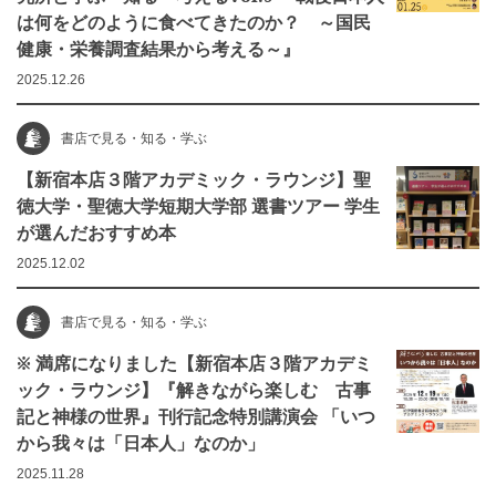
は何をどのように食べてきたのか？ ～国民
健康・栄養調査結果から考える～』
2025.12.26
書店で見る・知る・学ぶ
【新宿本店３階アカデミック・ラウンジ】聖
徳大学・聖徳大学短期大学部 選書ツアー 学生
が選んだおすすめ本
2025.12.02
書店で見る・知る・学ぶ
※ 満席になりました【新宿本店３階アカデミ
ック・ラウンジ】『解きながら楽しむ 古事
記と神様の世界』刊行記念特別講演会 「いつ
から我々は「日本人」なのか」
2025.11.28