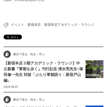
ISBN：978-4-903281-72-8
イベント
新宿本店
新宿本店アカデミック・ラウンジ
書店で見る・知る・学ぶ
【新宿本店３階アカデミック・ラウンジ】中
公新書『軍都を歩く』刊行記念 清水亮先生×塚
田修一先生 対談「ぶらり軍都語り：新宿戸山
編」
2026.08.07
書店で見る・知る・学ぶ