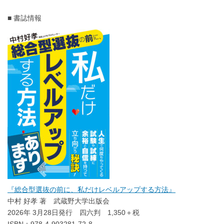
■ 書誌情報
『総合型選抜の前に、私だけレベルアップする方法』
中村 好孝 著 武蔵野大学出版会
2026年 3月28日発行 四六判 1,350＋税