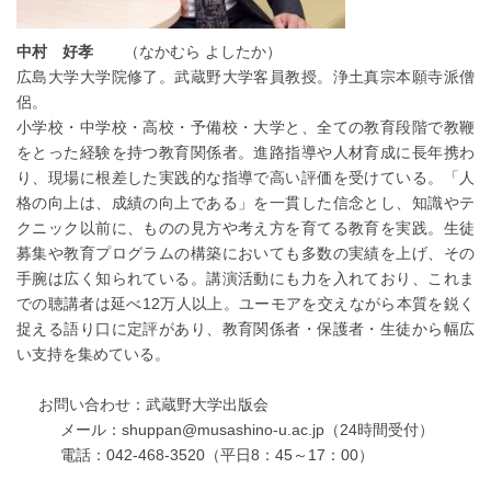
中村 好孝
（なかむら よしたか）
広島大学大学院修了。武蔵野大学客員教授。浄土真宗本願寺派僧
侶。
小学校・中学校・高校・予備校・大学と、全ての教育段階で教鞭
をとった経験を持つ教育関係者。進路指導や人材育成に長年携わ
り、現場に根差した実践的な指導で高い評価を受けている。「人
格の向上は、成績の向上である」を一貫した信念とし、知識やテ
クニック以前に、ものの見方や考え方を育てる教育を実践。生徒
募集や教育プログラムの構築においても多数の実績を上げ、その
手腕は広く知られている。講演活動にも力を入れており、これま
での聴講者は延べ12万人以上。ユーモアを交えながら本質を鋭く
捉える語り口に定評があり、教育関係者・保護者・生徒から幅広
い支持を集めている。
お問い合わせ：武蔵野大学出版会
メール：shuppan@musashino-u.ac.jp（24時間受付）
電話：042-468-3520（平日8：45～17：00）