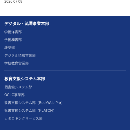
2026.07.08
デジタル・流通事業本部
学術洋書部
学術和書部
雑誌部
デジタル情報営業部
学校教育営業部
教育支援システム本部
図書館システム部
OCLC事業部
収書支援システム部（BookWeb Pro）
収書支援システム部（PLATON）
カタロギングサービス部