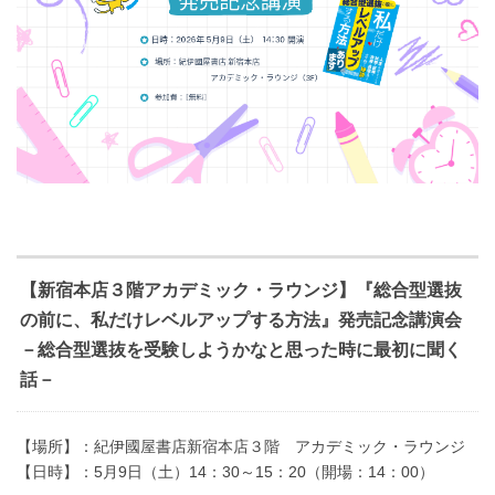
【新宿本店３階アカデミック・ラウンジ】『総合型選抜
の前に、私だけレベルアップする方法』発売記念講演会
－総合型選抜を受験しようかなと思った時に最初に聞く
話－
【場所】：紀伊國屋書店新宿本店３階 アカデミック・ラウンジ
【日時】：5月9日（土）14：30～15：20（開場：14：00）