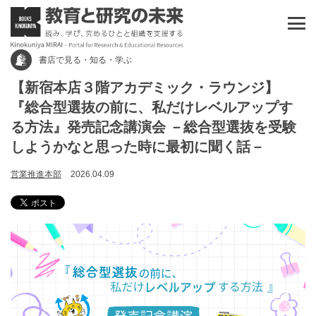
書店で見る・知る・学ぶ
【新宿本店３階アカデミック・ラウンジ】
『総合型選抜の前に、私だけレベルアップす
る方法』発売記念講演会 －総合型選抜を受験
しようかなと思った時に最初に聞く話－
営業推進本部
2026.04.09