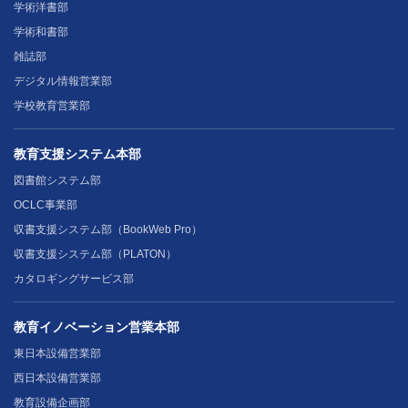
学術洋書部
学術和書部
雑誌部
デジタル情報営業部
学校教育営業部
教育支援システム本部
図書館システム部
OCLC事業部
収書支援システム部（BookWeb Pro）
収書支援システム部（PLATON）
カタロギングサービス部
教育イノベーション営業本部
東日本設備営業部
西日本設備営業部
教育設備企画部