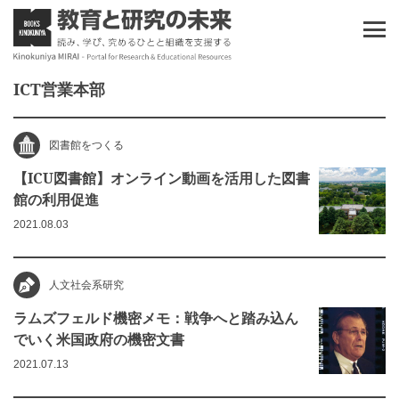
ICT営業本部
図書館をつくる
【ICU図書館】オンライン動画を活用した図書
館の利用促進
2021.08.03
人文社会系研究
ラムズフェルド機密メモ：戦争へと踏み込ん
でいく米国政府の機密文書
2021.07.13