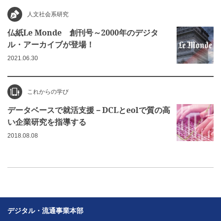
人文社会系研究
仏紙Le Monde 創刊号～2000年のデジタ
ル・アーカイブが登場！
2021.06.30
これからの学び
データベースで就活支援－DCLとeolで質の高
い企業研究を指導する
2018.08.08
デジタル・流通事業本部