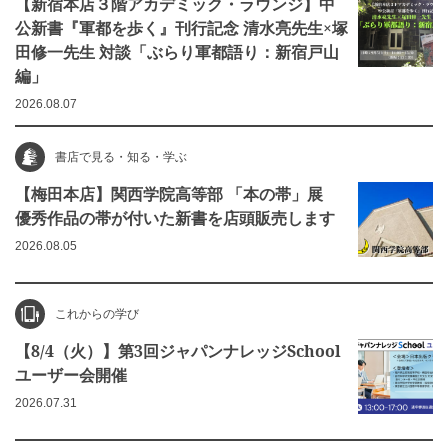
【新宿本店３階アカデミック・ラウンジ】中
公新書『軍都を歩く』刊行記念 清水亮先生×塚
田修一先生 対談「ぶらり軍都語り：新宿戸山
編」
2026.08.07
書店で見る・知る・学ぶ
【梅田本店】関西学院高等部 「本の帯」展
優秀作品の帯が付いた新書を店頭販売します
2026.08.05
これからの学び
【8/4（火）】第3回ジャパンナレッジSchool
ユーザー会開催
2026.07.31