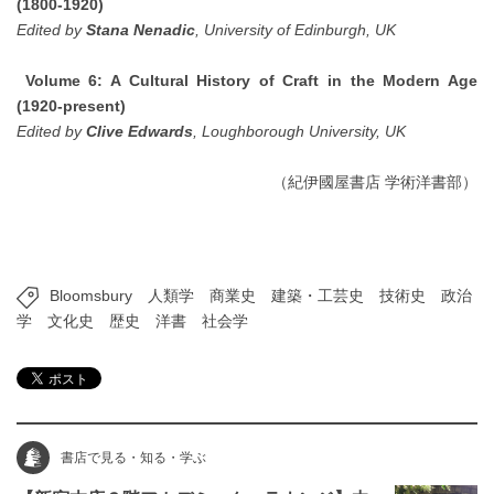
(1800-1920)
Edited by
Stana Nenadic
, University of Edinburgh, UK
Volume 6: A Cultural History of Craft in the Modern Age
(1920-present)
Edited by
Clive Edwards
, Loughborough University, UK
（紀伊國屋書店 学術洋書部）
Bloomsbury
人類学
商業史
建築・工芸史
技術史
政治
学
文化史
歴史
洋書
社会学
書店で見る・知る・学ぶ