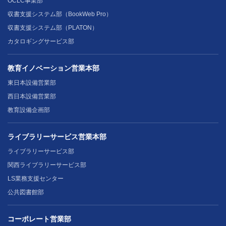
OCLC事業部
収書支援システム部（BookWeb Pro）
収書支援システム部（PLATON）
カタロギングサービス部
教育イノベーション営業本部
東日本設備営業部
西日本設備営業部
教育設備企画部
ライブラリーサービス営業本部
ライブラリーサービス部
関西ライブラリーサービス部
LS業務支援センター
公共図書館部
コーポレート営業部