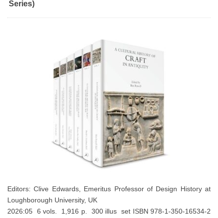
Series)
Editors: Clive Edwards, Emeritus Professor of Design History at
Loughborough University, UK
2026:05 6 vols. 1,916 p. 300 illus set ISBN 978-1-350-16534-2