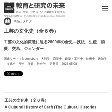
商品カタログ
工芸の文化史（全６巻）
工芸の文化的変遷に迫る2800年の全史―技法、生産、消
費、交易、ジェンダー
関連ワード：
Bloomsbury
人類学
商業史
建築・工芸史
技術史
政治学
文化史
歴史
洋書
社会学
更新日：2026.05.08
工芸の文化史（全６巻）
A Cultural History of Craft (The Cultural Histories