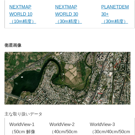
NEXTMAP
NEXTMAP
PLANETDEM
WORLD 10
WORLD 30
30+
（10m精度）
（30m精度）
（30m精度）
衛星画像
主な取り扱いデータ
WorldView-1
WorldView-2
WorldView-3
（50cm 解像
（40cm/50cm
（30cm/40cm/50cm