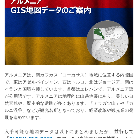
アルメニアは、南カフカス（コーカサス）地域に位置する内陸国
で、東はアゼルバイジャン、西はトルコ、北はジョージア、南は
イランと国境を接しています。首都はエレバンで、アルメニア語
が公用語です。アルメニアは地理的に山岳地帯にあり、美しい自
然景観や、歴史的な遺跡が多くあります。「アラガツ山」や「ガ
ルニ渓谷」などが観光名所となっており、経済改革や観光業の発
展を進めています。
入手可能な地図データは以下にまとめましたが、
並行して