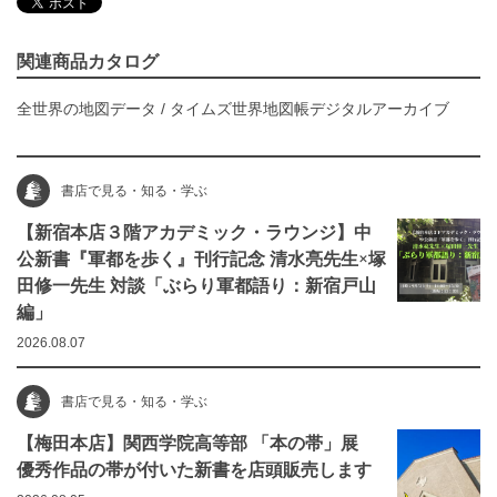
関連商品カタログ
全世界の地図データ
/
タイムズ世界地図帳デジタルアーカイブ
書店で見る・知る・学ぶ
【新宿本店３階アカデミック・ラウンジ】中
公新書『軍都を歩く』刊行記念 清水亮先生×塚
田修一先生 対談「ぶらり軍都語り：新宿戸山
編」
2026.08.07
書店で見る・知る・学ぶ
【梅田本店】関西学院高等部 「本の帯」展
優秀作品の帯が付いた新書を店頭販売します