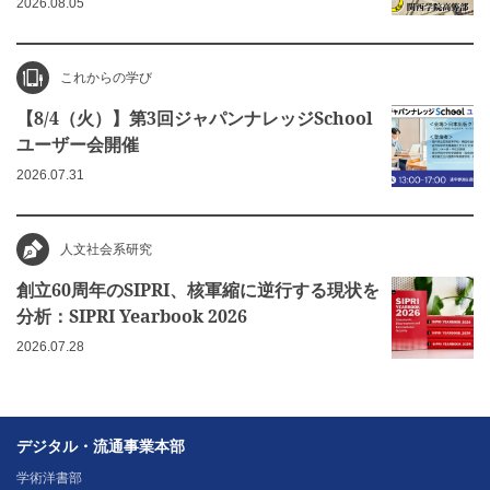
2026.08.05
これからの学び
【8/4（火）】第3回ジャパンナレッジSchool
ユーザー会開催
2026.07.31
人文社会系研究
創立60周年のSIPRI、核軍縮に逆行する現状を
分析：SIPRI Yearbook 2026
2026.07.28
デジタル・流通事業本部
学術洋書部