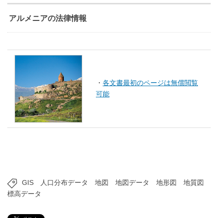
アルメニアの法律情報
・
各文書最初のページは無償閲覧
可能
GIS
人口分布データ
地図
地図データ
地形図
地質図
標高データ