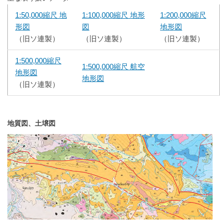
1:50,000縮尺 地
1:100,000縮尺 地形
1:200,000縮尺
形図
図
地形図
（旧ソ連製）
（旧ソ連製）
（旧ソ連製）
1:500,000縮尺
1:500,000縮尺 航空
地形図
地形図
（旧ソ連製）
地質図、土壌図