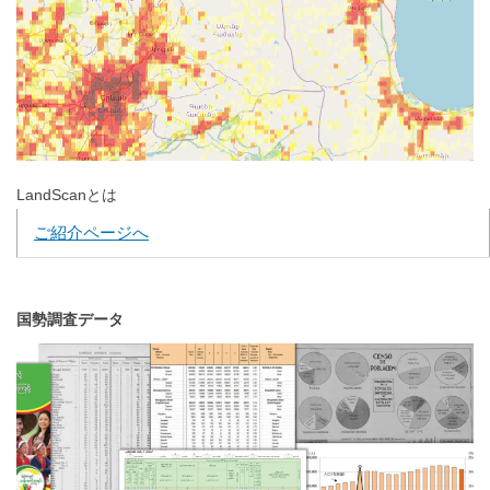
LandScanとは
ご紹介ページへ
国勢調査データ