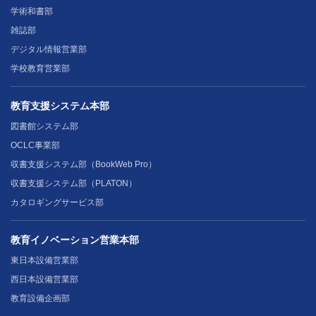
学術和書部
雑誌部
デジタル情報営業部
学校教育営業部
教育支援システム本部
図書館システム部
OCLC事業部
収書支援システム部（BookWeb Pro）
収書支援システム部（PLATON）
カタロギングサービス部
教育イノベーション営業本部
東日本設備営業部
西日本設備営業部
教育設備企画部