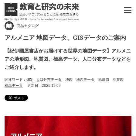
商品カタログ
アルメニア 地図データ、GISデータのご案内
【紀伊國屋書店がお届けする世界の地図データ】アルメニ
アの地形図、地質図、標高データ、人口分布データなどを
ご紹介します。
関連ワード：
GIS
人口分布データ
地図
地図データ
地形図
地質図
標高データ
更新日：2025.12.09