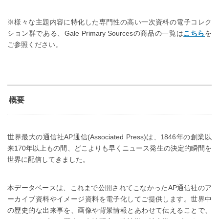
※様々な主題内容に特化した専門性の高い一次資料の電子コレク
ション群である、Gale Primary Sourcesの商品の一覧は
こちら
を
ご参照ください。
概要
世界最大の通信社AP通信(Associated Press)は、1846年の創業以
来170年以上もの間、どこよりも早くニュース発生の決定的瞬間を
世界に配信してきました。
本データベースは、これまで公開されてこなかったAP通信社のア
ーカイブ資料やイメージ資料を電子化してご提供します。世界中
の歴史的な出来事を、画像や背景情報とあわせて伝えることで、