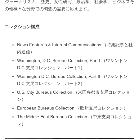
ジャーナリズム、歴史、女性研究、政治学、社会学、ビジネスそ
の他様々な分野での調査の需要に応えます。
コレクション構成
News Features & Internal Communications （特集記事と社
内通信）
Washington, D.C. Bureau Collection, Part I （ワシントン
D.C.支局コレクション パート1）
Washington D.C. Bureau Collection, Part II （ワシントン
D.C.支局コレクション パート2）
U.S. City Bureaus Collection （米国各都市支局コレクショ
ン）
European Bureaus Collection （欧州支局コレクション）
The Middle East Bureaus Collection （中東支局コレクショ
ン）