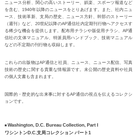
ニュース分析、関心の高いストーリー、娯楽、スポーツ報道など
を含む、1940年以降のニュースをとりあげます。また、社内ニュ
ース、技術革新、支局の歴史、ニュース方針、幹部のストーリー
（週刊）など、20世紀以降のAP通信社内定期刊行物へアクセスす
る稀少な機会を提供します。配布用チラシや販促用チラシ、AP通
信社の文体マニュアル、特派員用ハンドブック、技術マニュアル
などの不定期の刊行物も収録します。
これらの出版物はAP通信と社員、ニュース、ニュース配信、写真
技術の歴史に関する貴重な情報源です。未公開の歴史資料や社員
の個人文書も含まれます。
国際的・歴史的な出来事に対するAP通信の視点を伝えるコレクシ
ョンです。
Washington, D.C. Bureau Collection, Part I
ワシントンD.C.支局コレクション パート1