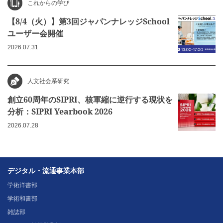
これからの学び
【8/4（火）】第3回ジャパンナレッジSchool
ユーザー会開催
2026.07.31
人文社会系研究
創立60周年のSIPRI、核軍縮に逆行する現状を
分析：SIPRI Yearbook 2026
2026.07.28
デジタル・流通事業本部
学術洋書部
学術和書部
雑誌部