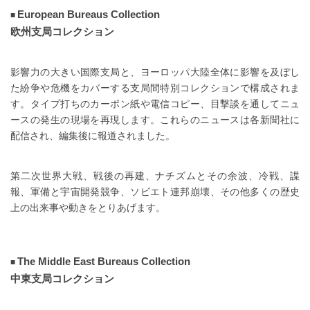
European Bureaus Collection
欧州支局コレクション
影響力の大きい国際支局と、ヨーロッパ大陸全体に影響を及ぼし
た紛争や危機をカバーする支局間特別コレクションで構成されま
す。タイプ打ちのカーボン紙や電信コピー、目撃談を通してニュ
ースの発生の現場を再現します。これらのニュースは各新聞社に
配信され、編集後に報道されました。
第二次世界大戦、戦後の再建、ナチズムとその余波、冷戦、諜
報、軍備と宇宙開発競争、ソビエト連邦崩壊、その他多くの歴史
上の出来事や動きをとりあげます。
The Middle East Bureaus Collection
中東支局コレクション