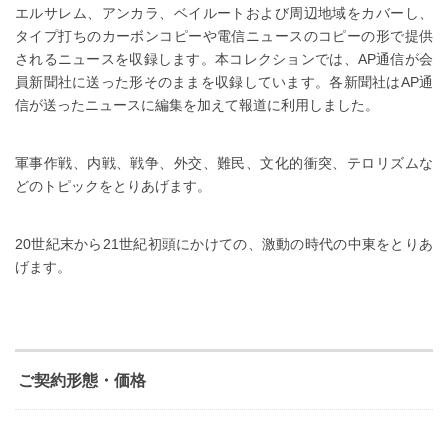
エルサレム、アンカラ、ベイルートおよび周辺地域をカバーし、
タイプ打ちのカーボンコピーや電信ニュースのコピーの形で提供
されるニュースを収録します。本コレクションでは、AP通信が会
員新聞社に送った形そのままを収録しています。各新聞社はAP通
信が送ったニュースに編集を加えて報道に利用しました。
軍事作戦、内戦、戦争、外交、難民、文化的衝突、テロリズムな
どのトピックをとりあげます。
20世紀末から21世紀初頭にかけての、激動の時代の中東をとりあ
げます。
ご契約形態・価格