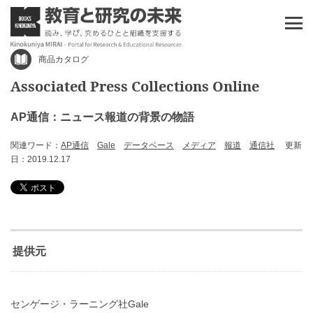
商品カタログ
Associated Press Collections Online
AP通信：ニュース報道の背景の物語
関連ワード：
AP通信
Gale
データベース
メディア
報道
通信社
更新
日：2019.12.17
提供元
センゲージ・ラーニング社Gale