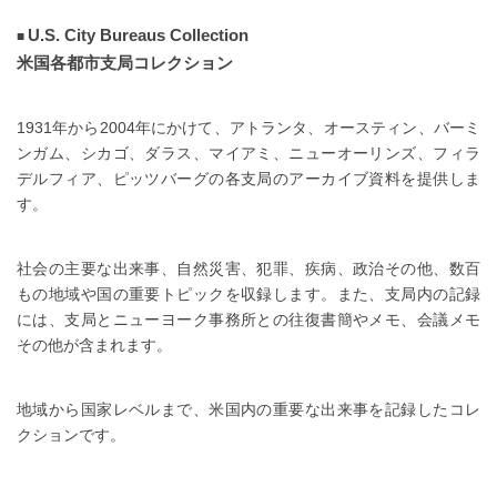
U.S. City Bureaus Collection
米国各都市支局コレクション
1931年から2004年にかけて、アトランタ、オースティン、バーミ
ンガム、シカゴ、ダラス、マイアミ、ニューオーリンズ、フィラ
デルフィア、ピッツバーグの各支局のアーカイブ資料を提供しま
す。
社会の主要な出来事、自然災害、犯罪、疾病、政治その他、数百
もの地域や国の重要トピックを収録します。また、支局内の記録
には、支局とニューヨーク事務所との往復書簡やメモ、会議メモ
その他が含まれます。
地域から国家レベルまで、米国内の重要な出来事を記録したコレ
クションです。