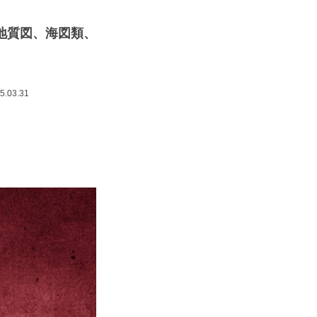
地質図、海図類、
.03.31