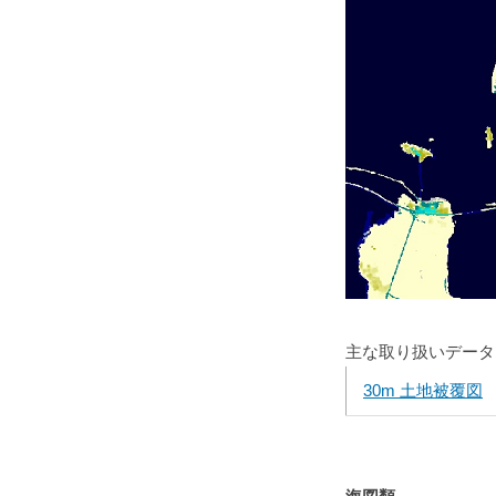
主な取り扱いデータ
30m 土地被覆図