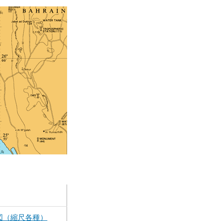
図（縮尺各種）