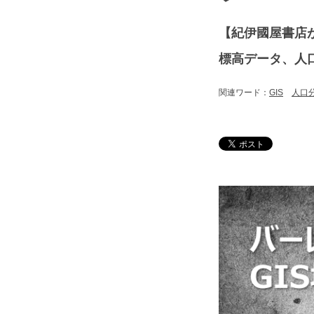
【紀伊國屋書店
標高データ、人
関連ワード：
GIS
人口