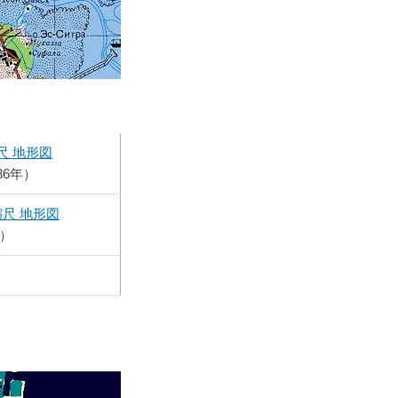
0縮尺 地形図
986年）
00縮尺 地形図
）