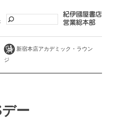
に
新宿本店アカデミック・ラウン
ジ
Sデー