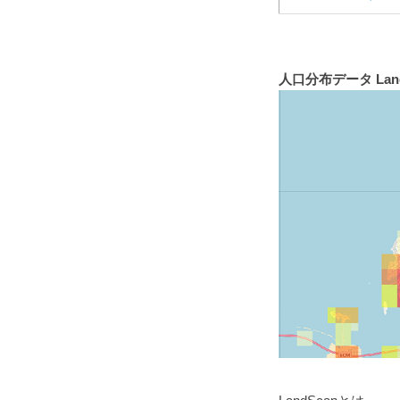
人口分布データ Land