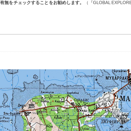
の有無をチェックすることをお勧めします。
（『GLOBAL EXPL