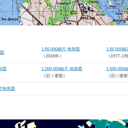
1:50,000縮尺 地形図
1:50,00
形図
（2016年）
（1977–1
地形図
1:200,000縮尺 地形図
1:500,0
（旧ソ連製）
（旧ソ連製
 航空地形図