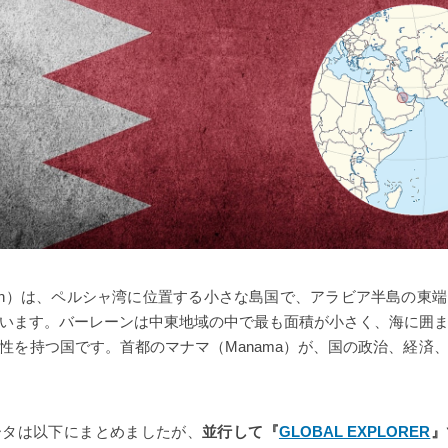
rain）は、ペルシャ湾に位置する小さな島国で、アラビア半島の東
います。バーレーンは中東地域の中で最も面積が小さく、海に囲
性を持つ国です。首都のマナマ（Manama）が、国の政治、経済
ータは以下にまとめましたが、
並行して『
GLOBAL EXPLORER
』