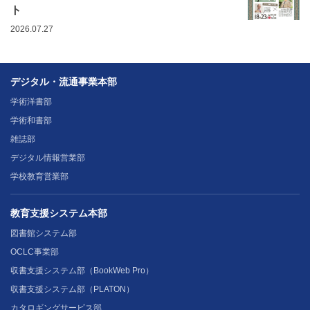
ト
2026.07.27
デジタル・流通事業本部
学術洋書部
学術和書部
雑誌部
デジタル情報営業部
学校教育営業部
教育支援システム本部
図書館システム部
OCLC事業部
収書支援システム部（BookWeb Pro）
収書支援システム部（PLATON）
カタロギングサービス部