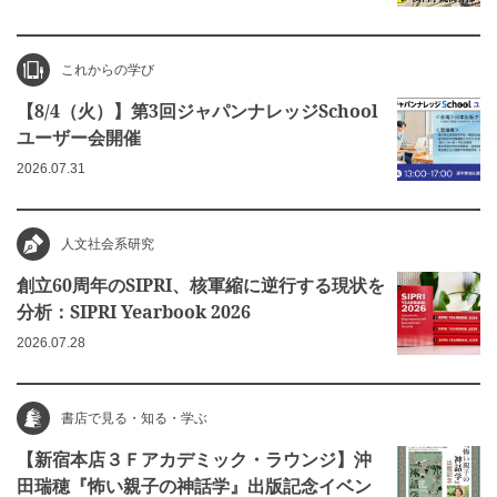
これからの学び
【8/4（火）】第3回ジャパンナレッジSchool
ユーザー会開催
2026.07.31
人文社会系研究
創立60周年のSIPRI、核軍縮に逆行する現状を
分析：SIPRI Yearbook 2026
2026.07.28
書店で見る・知る・学ぶ
【新宿本店３Ｆアカデミック・ラウンジ】沖
田瑞穂『怖い親子の神話学』出版記念イベン