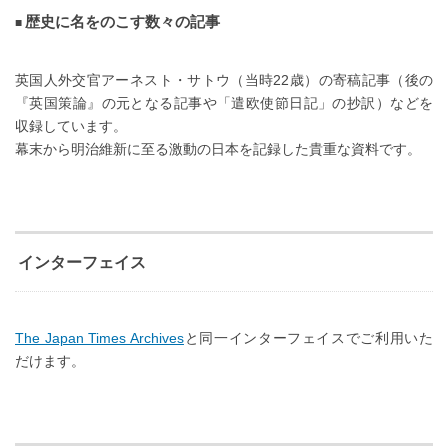
歴史に名をのこす数々の記事
英国人外交官アーネスト・サトウ（当時22歳）の寄稿記事（後の
『英国策論』の元となる記事や「遣欧使節日記」の抄訳）などを
収録しています。
幕末から明治維新に至る激動の日本を記録した貴重な資料です。
インターフェイス
The Japan Times Archives
と同一インターフェイスでご利用いた
だけます。