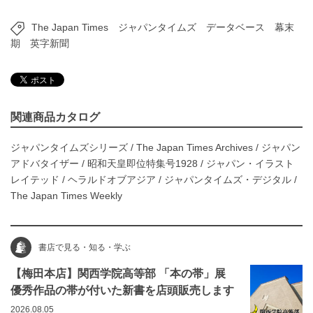
The Japan Times
ジャパンタイムズ
データベース
幕末
期
英字新聞
関連商品カタログ
ジャパンタイムズシリーズ
/
The Japan Times Archives
/
ジャパン
アドバタイザー
/
昭和天皇即位特集号1928
/
ジャパン・イラスト
レイテッド
/
ヘラルドオブアジア
/
ジャパンタイムズ・デジタル
/
The Japan Times Weekly
書店で見る・知る・学ぶ
【梅田本店】関西学院高等部 「本の帯」展
優秀作品の帯が付いた新書を店頭販売します
2026.08.05