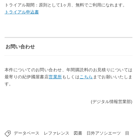
トライアル期間：原則として1ヶ月、無料でご利用になれます。
トライアル申込書
お問い合わせ
本件についてのお問い合わせ、年間購読料のお見積りについては
最寄りの紀伊國屋書店
営業所
もしくは
こちら
までお願いいたしま
す。
(デジタル情報営業部)
データベース
レファレンス
図書
日外アソシエーツ
目