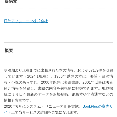
提供元
日外アソシエーツ株式会社
概要
明治期より現在までに出版された本の情報、およそ571万件を収録
しています（2024.1現在）。1986年以降の本は、要旨・目次情
報・小説のあらすじ、2000年以降は表紙書影、2001年以降は著者
紹介情報を登録し、書籍の内容を包括的に把握できます。現物採
録により日々最新のデータを追加登録。絶版本や非流通本などの
情報も豊富です。
2020年6月にシステム・リニューアルを実施。
BookPlusの案内サ
イト
上で当サービスの詳細をご覧になれます。