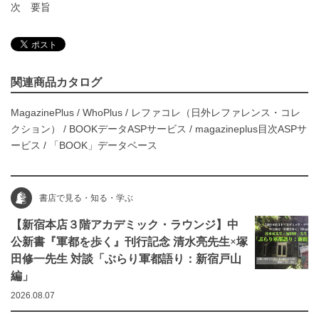
次
要旨
関連商品カタログ
MagazinePlus
/
WhoPlus
/
レファコレ（日外レファレンス・コレ
クション）
/
BOOKデータASPサービス
/
magazineplus目次ASPサ
ービス
/
「BOOK」データベース
書店で見る・知る・学ぶ
【新宿本店３階アカデミック・ラウンジ】中
公新書『軍都を歩く』刊行記念 清水亮先生×塚
田修一先生 対談「ぶらり軍都語り：新宿戸山
編」
2026.08.07