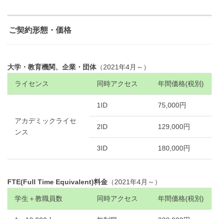
ご契約形態・価格
大学・教育機関、企業・団体
（2021年4月～）
ライセンス
同時アクセス
年間価格(税別)
1ID
75,000円
アカデミックライセ
2ID
129,000円
ンス
3ID
180,000円
FTE(Full Time Equivalent)料金
（2021年4月～）
学生＋教職員数
同時アクセス
年間価格(税別)