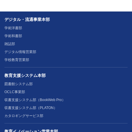
デジタル・流通事業本部
学術洋書部
学術和書部
雑誌部
デジタル情報営業部
学校教育営業部
教育支援システム本部
図書館システム部
OCLC事業部
収書支援システム部（BookWeb Pro）
収書支援システム部（PLATON）
カタロギングサービス部
教育イノベーション営業本部