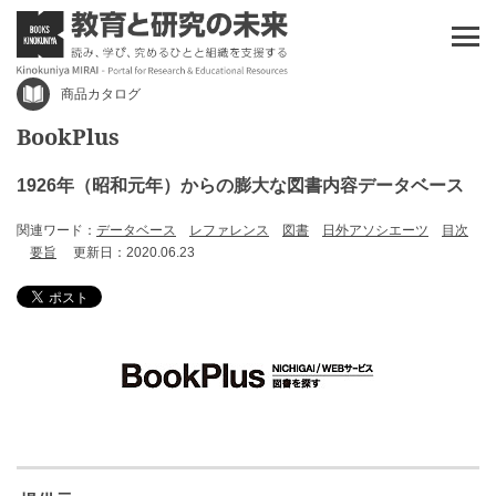
商品カタログ
BookPlus
1926年（昭和元年）からの膨大な図書内容データベース
関連ワード：
データベース
レファレンス
図書
日外アソシエーツ
目次
要旨
更新日：2020.06.23