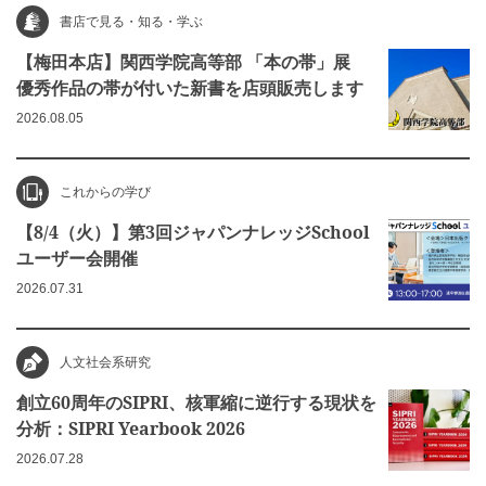
書店で見る・知る・学ぶ
【梅田本店】関西学院高等部 「本の帯」展
優秀作品の帯が付いた新書を店頭販売します
2026.08.05
これからの学び
【8/4（火）】第3回ジャパンナレッジSchool
ユーザー会開催
2026.07.31
人文社会系研究
創立60周年のSIPRI、核軍縮に逆行する現状を
分析：SIPRI Yearbook 2026
2026.07.28