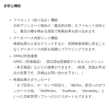
多彩な機能
ファセット（絞り込み）機能
日外アソシエーツ独自の「書店的分類」をファセット項目と
し、書店の棚を眺める感覚で検索結果を絞り込めます。
データベース内部リンク機能
検索結果の人名をクリックすると、初期検索画面に戻ること
なくデータベース内部を縦横にブラウジングできます。
OPAC/外部連携
OPAC（所蔵確認）、国立国会図書館デジタルコレクション
（本文確認）などとの連携ができます。（無償。別途お申込
みが必要です。詳細はお問い合わせ下さい。）
検索結果のダウンロード
「タブ区切り」や「カンマ区切り」「BibTex」形式へのダウ
ンロードの他、「RefWorks」「EndNote」「Mendeley」と
いった文献管理ソフトへのエクスポートもできます。