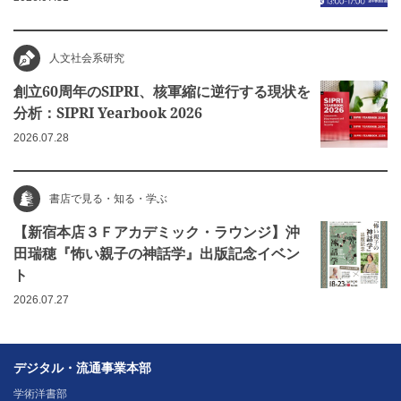
人文社会系研究
創立60周年のSIPRI、核軍縮に逆行する現状を
分析：SIPRI Yearbook 2026
2026.07.28
書店で見る・知る・学ぶ
【新宿本店３Ｆアカデミック・ラウンジ】沖
田瑞穂『怖い親子の神話学』出版記念イベン
ト
2026.07.27
デジタル・流通事業本部
学術洋書部