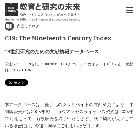
商品カタログ
C19: The Nineteenth Century Index
19世紀研究のための文献情報データベース
関連ワード：
19世紀
Clarivate
ProQuest
アーカイブ
イギリス史
更新
日：2022.10.26
本データベースは、提供元のクラリベイトの方針変更により、年
間購読契約は2025年9月、恒久アクセスライセンス契約は2025年
12月をもって、新規販売を終了いたします。既に契約が完了して
いる場合には、今後も同様にご利用いただけます。