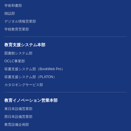
学術和書部
雑誌部
デジタル情報営業部
学校教育営業部
教育支援システム本部
図書館システム部
OCLC事業部
収書支援システム部（BookWeb Pro）
収書支援システム部（PLATON）
カタロギングサービス部
教育イノベーション営業本部
東日本設備営業部
西日本設備営業部
教育設備企画部