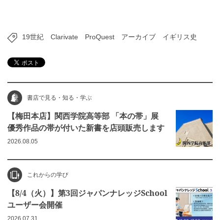
19世紀
Clarivate
ProQuest
アーカイブ
イギリス史
書店で見る・知る・学ぶ
【梅田本店】関西学院高等部 「本の帯」展
優秀作品の帯が付いた新書を店頭販売します
2026.08.05
これからの学び
【8/4（火）】第3回ジャパンナレッジSchool
ユーザー会開催
2026.07.31