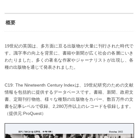
概要
19世紀の英国は、多方面に亘る出版物が大量に刊行された時代で
す。識字率の向上を背景に、書籍や新聞が広く社会の各層にいき
わたりました。多くの著名な作家やジャーナリストが出現し、各
種の出版物を通じて発表されました。
C19: The Nineteenth Century Indexは、19世紀研究のための文献
情報を包括的に提供するデータベースです。書籍、新聞、政府文
書、定期刊行物他、様々な種類の出版物をカバー、数百万件の文
書を記事レベルで収録、2,280万件以上のレコードを収録します。
（提供元:ProQuest）