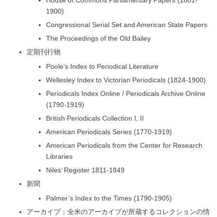
1900)
Congressional Serial Set and American State Papers
The Proceedings of the Old Bailey
定期刊行物
Poole’s Index to Periodical Literature
Wellesley Index to Victorian Periodicals (1824-1900)
Periodicals Index Online / Periodicals Archive Online
(1790-1919)
British Periodicals Collection I, II
American Periodicals Series (1770-1919)
American Periodicals from the Center for Research
Libraries
Niles’ Register 1811-1849
新聞
Palmer’s Index to the Times (1790-1905)
アーカイブ：全米のアーカイブが所蔵するコレクションの情