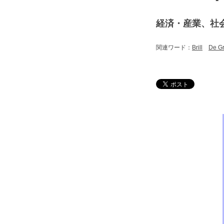
経済・産業、社
関連ワード：
Brill
De Gr