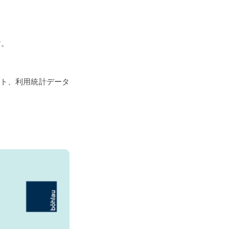
）
す。
リスト、利用統計データ