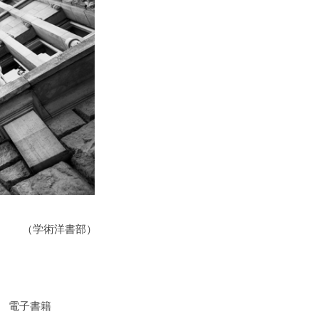
（学術洋書部）
電子書籍