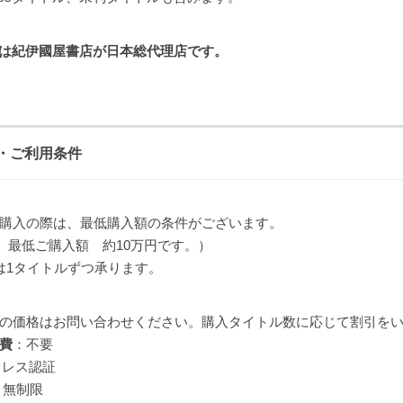
eBooksは紀伊國屋書店が日本総代理店です。
・ご利用条件
購入の際は、最低購入額の条件がございます。
在、最低ご購入額 約10万円です。）
は1タイトルずつ承ります。
の価格はお問い合わせください。購入タイトル数に応じて割引を
費
：不要
アドレス認証
 無制限