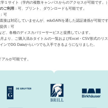
大学１サイト（学内の複数キャンパスからのアクセスが可能です。
のご利用
：可、プリント、ダウンロードも可能です。
：可
直接は対応していませんが、eduGAINを通した認証連係が可能で
の提供：可
ibrisなど、各種のディスカバリーサービスと提携しています。
2022年5月より、ご購入済みタイトルの一覧およびExcel・CSV形式の
インでDG Dataからいつでも入手できるようになりました。
イアルが可能です。