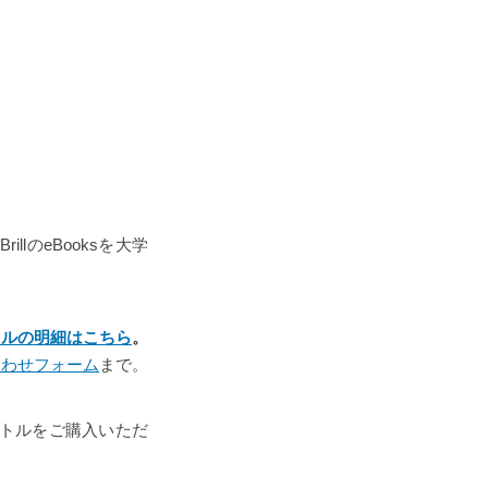
llのeBooksを大学
トルの明細はこちら
。
合わせフォーム
まで。
タイトルをご購入いただ