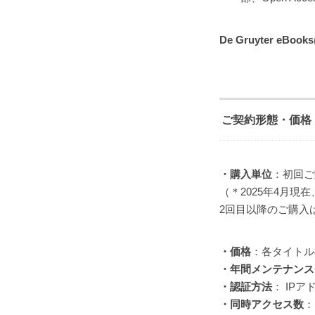
De Gruyter 
ご契約形態・価格
・購入単位
：初回ご
（＊2025年4月現
2回目以降のご購入
・価格
：各タイトル
・年間メンテナンス
・認証方法
： IP
・同時アクセス数
：