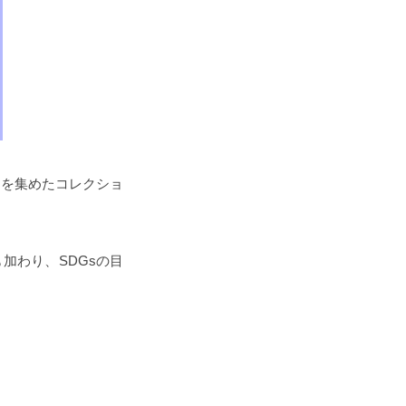
るタイトルを集めたコレクショ
ルも加わり、SDGsの目