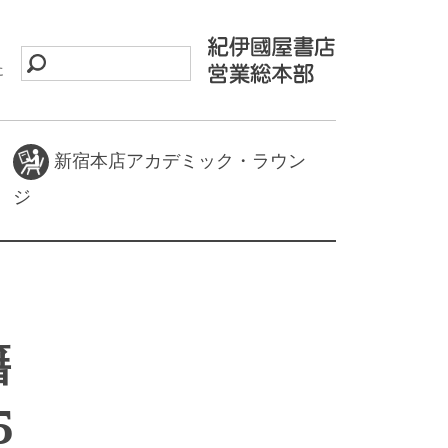
に
新宿本店アカデミック・ラウン
ジ
籍
5