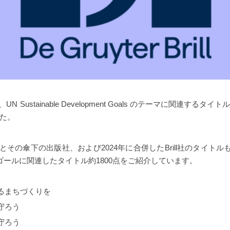
年、UN Sustainable Development Goals のテーマに関連す
た。
terとその傘下の出版社、および2024年に合併したBrill社のタイト
ゴールに関連したタイトル約1800点をご紹介しています。
るまちづくりを
守ろう
守ろう