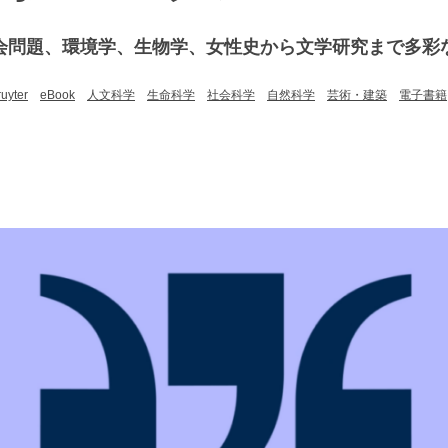
会問題、環境学、生物学、女性史から文学研究まで多彩
uyter
eBook
人文科学
生命科学
社会科学
自然科学
芸術・建築
電子書籍