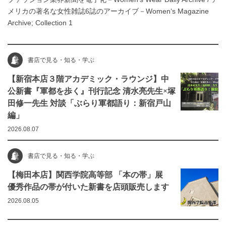
メリカの著名な女性雑誌6誌のアーカイブ－Women‘s Magazine
Archive; Collection 1
書店で見る・知る・学ぶ
【新宿本店３階アカデミック・ラウンジ】中
公新書『軍都を歩く』刊行記念 清水亮先生×塚
田修一先生 対談「ぶらり軍都語り：新宿戸山
編」
2026.08.07
書店で見る・知る・学ぶ
【梅田本店】関西学院高等部 「本の帯」展
優秀作品の帯が付いた新書を店頭販売します
2026.08.05