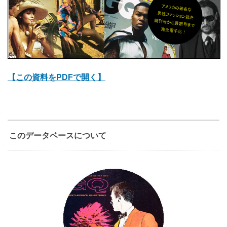
【この資料をPDFで開く】
このデータベースについて