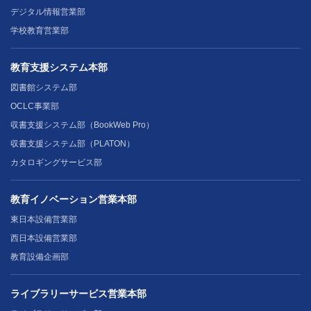
デジタル情報営業部
学校教育営業部
教育支援システム本部
図書館システム部
OCLC事業部
収書支援システム部（BookWeb Pro）
収書支援システム部（PLATON）
カタロギングサービス部
教育イノベーション営業本部
東日本設備営業部
西日本設備営業部
教育設備企画部
ライブラリーサービス営業本部