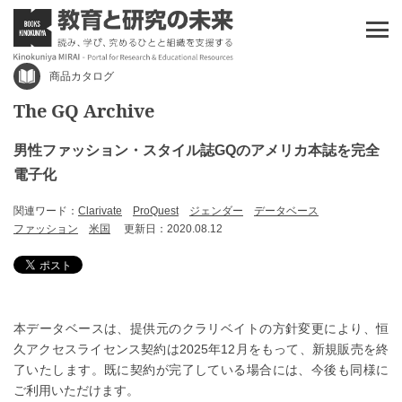
商品カタログ
The GQ Archive
男性ファッション・スタイル誌GQのアメリカ本誌を完全
電子化
関連ワード：
Clarivate
ProQuest
ジェンダー
データベース
ファッション
米国
更新日：2020.08.12
本データベースは、提供元のクラリベイトの方針変更により、恒
久アクセスライセンス契約は2025年12月をもって、新規販売を終
了いたします。既に契約が完了している場合には、今後も同様に
ご利用いただけます。