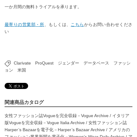
一か月間の無料トライアルを承ります。
最寄りの営業部・所
、もしくは、
こちら
からお問い合わせくださ
い
Clarivate
ProQuest
ジェンダー
データベース
ファッシ
ョン
米国
関連商品カタログ
女性ファッション誌Vogueを完全収録－Vogue Archive
/
イタリア
版Vogueを完全収録－Vogue Italia Archive
/
女性ファッション誌
Harper’s Bazaarを電子化－Harper’s Bazaar Archive
/
アメリカの
ファッション業界新聞を電子化－Women’s Wear Daily Archive
/
ア