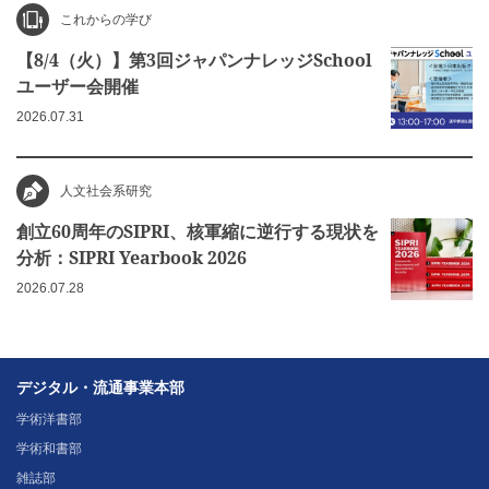
これからの学び
【8/4（火）】第3回ジャパンナレッジSchool
ユーザー会開催
2026.07.31
人文社会系研究
創立60周年のSIPRI、核軍縮に逆行する現状を
分析：SIPRI Yearbook 2026
2026.07.28
デジタル・流通事業本部
学術洋書部
学術和書部
雑誌部