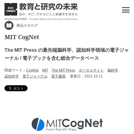
商品カタログ
MIT CogNet
The MIT Press の最先端脳科学、認知科学領域の電子ジャ
ーナル / 電子ブックを含む総合データベース
関連ワード：
CogNet
MIT
The MIT Press
ポータルサイト
脳科学
認知科学
電子ジャーナル
電子書籍
更新日：2021.10.11