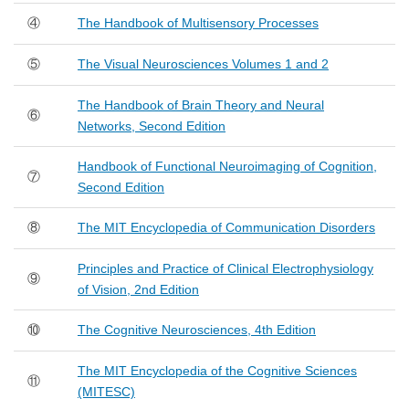
④
The Handbook of Multisensory Processes
⑤
The Visual Neurosciences Volumes 1 and 2
The Handbook of Brain Theory and Neural
⑥
Networks, Second Edition
Handbook of Functional Neuroimaging of Cognition,
⑦
Second Edition
⑧
The MIT Encyclopedia of Communication Disorders
Principles and Practice of Clinical Electrophysiology
⑨
of Vision, 2nd Edition
⑩
The Cognitive Neurosciences, 4th Edition
The MIT Encyclopedia of the Cognitive Sciences
⑪
(MITESC)