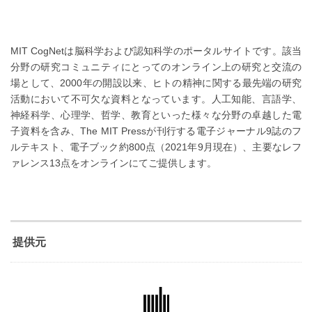
MIT CogNetは脳科学および認知科学のポータルサイトです。該当
分野の研究コミュニティにとってのオンライン上の研究と交流の
場として、2000年の開設以来、ヒトの精神に関する最先端の研究
活動において不可欠な資料となっています。人工知能、言語学、
神経科学、心理学、哲学、教育といった様々な分野の卓越した電
子資料を含み、The MIT Pressが刊行する電子ジャーナル9誌のフ
ルテキスト、電子ブック約800点（2021年9月現在）、主要なレフ
ァレンス13点をオンラインにてご提供します。
提供元