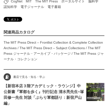
CogNet
MIT
The MIT Press
ポータルサイト
脳科学
認知科学
電子ジャーナル
電子書籍
関連商品カタログ
The MIT Press Direct – Frontlist Collection & Complete Collection
Archives
/
The MIT Press Direct – Subject Collections
/
The MIT
Press ジャーナル・アーカイブ・パッケージ
/
The MIT Press ジャ
ーナル・コレクション
書店で見る・知る・学ぶ
【新宿本店３階アカデミック・ラウンジ】中
公新書『軍都を歩く』刊行記念 清水亮先生×塚
田修一先生 対談「ぶらり軍都語り：新宿戸山
編」