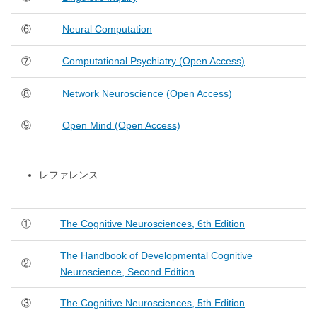
⑥
Neural Computation
⑦
Computational Psychiatry (Open Access)
⑧
Network Neuroscience (Open Access)
⑨
Open Mind (Open Access)
レファレンス
①
The Cognitive Neurosciences, 6th Edition
The Handbook of Developmental Cognitive
②
Neuroscience, Second Edition
③
The Cognitive Neurosciences, 5th Edition