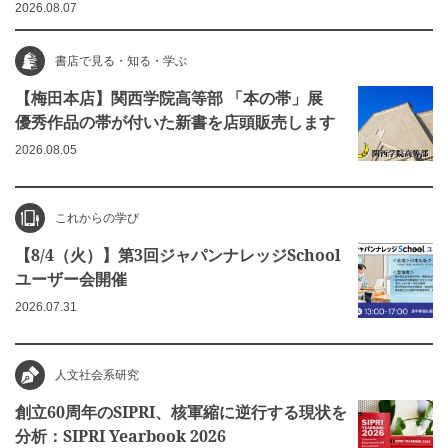
2026.08.07
書店で見る・知る・学ぶ
【梅田本店】関西学院高等部 「本の帯」展
優秀作品の帯が付いた新書を店頭販売します
2026.08.05
これからの学び
【8/4（火）】第3回ジャパンナレッジSchool
ユーザー会開催
2026.07.31
人文社会系研究
創立60周年のSIPRI、核軍縮に逆行する現状を
分析：SIPRI Yearbook 2026