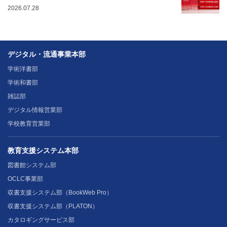
2026.07.28
デジタル・流通事業本部
学術洋書部
学術和書部
雑誌部
デジタル情報営業部
学校教育営業部
教育支援システム本部
図書館システム部
OCLC事業部
収書支援システム部（BookWeb Pro）
収書支援システム部（PLATON）
カタロギングサービス部