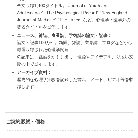
全文収録1,400タイトル。”Journal of Youth and
Adolescence” ”The Psychological Record” “New England
Journal of Medicine” “The Lancet”など、心理学・医学系の
著名タイトルを提供します。
ニュース、雑誌、商業誌、学術誌の論文・記事：
論文・記事100万件。新聞、雑誌、業界誌、ブログなどから
厳選収録された心理学関連
の記事は、議論をかもし出し、理論やアイデアをより広い文
脈の中で提示します。
アーカイブ資料：
歴史的な心理学実験を記録した書籍、ノート、ビデオ等を収
録します。
ご契約形態・価格