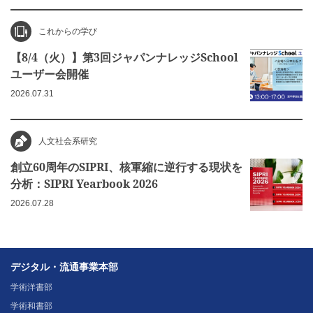
これからの学び
【8/4（火）】第3回ジャパンナレッジSchool
ユーザー会開催
2026.07.31
人文社会系研究
創立60周年のSIPRI、核軍縮に逆行する現状を
分析：SIPRI Yearbook 2026
2026.07.28
デジタル・流通事業本部
学術洋書部
学術和書部