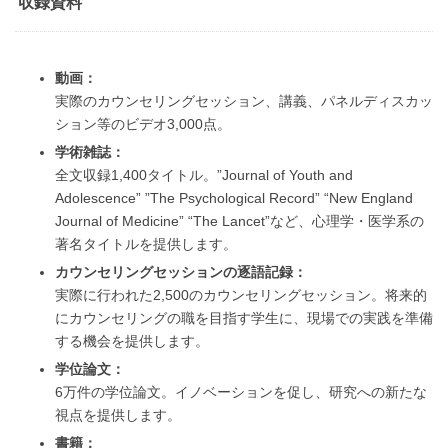
収録資料
動画：
実際のカウンセリングセッション、講義、パネルディスカッ
ション等のビデオ3,000点。
学術雑誌：
全文収録1,400タイトル。”Journal of Youth and
Adolescence” ”The Psychological Record” “New England
Journal of Medicine” “The Lancet”など、心理学・医学系の
著名タイトルを提供します。
カウンセリングセッションの逐語記録：
実際に行われた2,500のカウンセリングセッション。将来的
にカウンセリングの職を目指す学生に、現場での実践を準備
する機会を提供します。
学位論文：
6万件の学位論文。イノベーションを促し、研究への新たな
視点を提供します。
書籍：