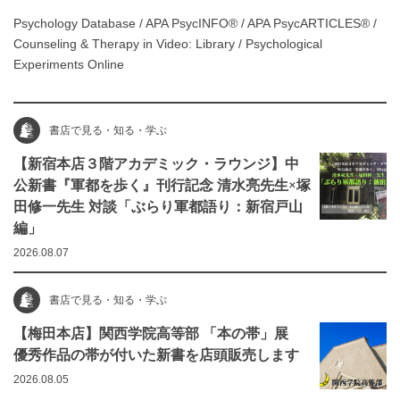
Psychology Database
/
APA PsycINFO® / APA PsycARTICLES®
/
Counseling & Therapy in Video: Library
/
Psychological
Experiments Online
書店で見る・知る・学ぶ
【新宿本店３階アカデミック・ラウンジ】中
公新書『軍都を歩く』刊行記念 清水亮先生×塚
田修一先生 対談「ぶらり軍都語り：新宿戸山
編」
2026.08.07
書店で見る・知る・学ぶ
【梅田本店】関西学院高等部 「本の帯」展
優秀作品の帯が付いた新書を店頭販売します
2026.08.05