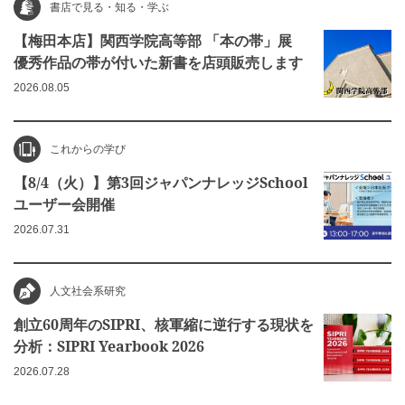
書店で見る・知る・学ぶ
【梅田本店】関西学院高等部 「本の帯」展
優秀作品の帯が付いた新書を店頭販売します
2026.08.05
これからの学び
【8/4（火）】第3回ジャパンナレッジSchool
ユーザー会開催
2026.07.31
人文社会系研究
創立60周年のSIPRI、核軍縮に逆行する現状を
分析：SIPRI Yearbook 2026
2026.07.28