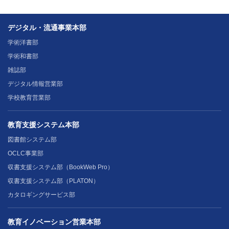
デジタル・流通事業本部
学術洋書部
学術和書部
雑誌部
デジタル情報営業部
学校教育営業部
教育支援システム本部
図書館システム部
OCLC事業部
収書支援システム部（BookWeb Pro）
収書支援システム部（PLATON）
カタロギングサービス部
教育イノベーション営業本部