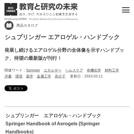
商品カタログ
シュプリンガー エアロゲル・ハンドブック
発展し続けるエアロゲル分野の全体像を示すハンドブッ
ク、待望の最新版が刊行！
関連ワード：
Springer
エネルギー
ヘルスケア
有機化学
材料工学
洋書
環境
薬学
金属工学
高分子
更新日：2024.03.11
シュプリンガー エアロゲル・ハンドブック
Springer Handbook of Aerogels (Springer
Handbooks)