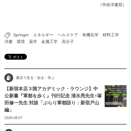
（学術洋書部）
Springer
エネルギー
ヘルスケア
有機化学
材料工学
洋書
環境
薬学
金属工学
高分子
書店で見る・知る・学ぶ
【新宿本店３階アカデミック・ラウンジ】中
公新書『軍都を歩く』刊行記念 清水亮先生×塚
田修一先生 対談「ぶらり軍都語り：新宿戸山
編」
2026.08.07