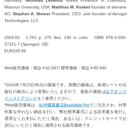
Germany;
Nicholas Leventis
retired Professor of Chemistry,
Missouri University, USA;
Matthias M. Koebel
founder of siloxane
AG;
Stephen A. Steiner
President, CEO, and founder of Aerogel
Technologies, LLC
2024:03 1,763 p. 270 illus. 140 in color ISBN 978-3-030-
27321-7 (Springer) -DE-
EUR329.99
Web販売価格：税込￥62,607/ 標準価格：税込￥80,945
*2024年7月23日時点の価格です。実際の価格は、為替レートや出
版社の都合により変動いたしますので、最新の価格は
以下オンラ
インストアリンク
をご参照ください。
*
Web販売価格は、
紀伊國屋書店BookWeb Pro
でご注文され、付帯
作業を伴わない納品を行い、弊社標準書式による請求書を発行し
遅滞なくお支払いただく場合、あるいは、クレジットカードでお
支払いいただく場合に適用される販売価格です。