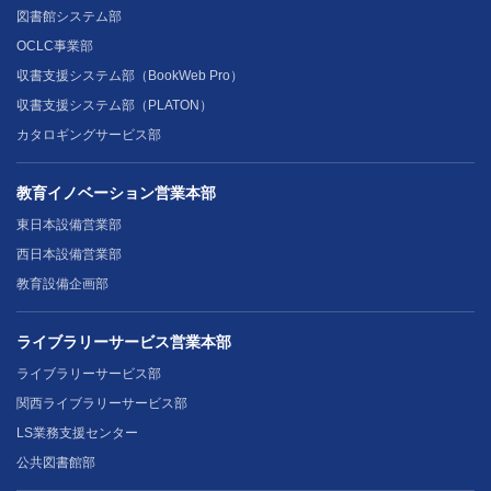
図書館システム部
OCLC事業部
収書支援システム部（BookWeb Pro）
収書支援システム部（PLATON）
カタロギングサービス部
教育イノベーション営業本部
東日本設備営業部
西日本設備営業部
教育設備企画部
ライブラリーサービス営業本部
ライブラリーサービス部
関西ライブラリーサービス部
LS業務支援センター
公共図書館部