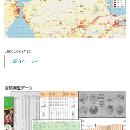
LandScanとは
ご紹介ページへ
国勢調査データ