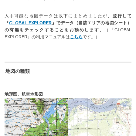
入手可能な地図データは以下にまとめましたが、
並行して
『
GLOBAL EXPLORER
』でデータ（当該エリアの地図シート）
の有無をチェックすることをお勧めします。
（『GLOBAL
EXPLORER』の利用マニュアルは
こちら
です。）
地図の種類
地形図、航空地形図