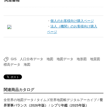
関連書籍
・
個人のお客様向け購入ページ
・
法人（機関）のお客様向け購入
ページ
GIS
人口分布データ
地図
地図データ
地形図
地質図
標高データ
海図
関連商品カタログ
全世界の地図データ
/
タイムズ世界地図帳デジタルアーカイブ
/
世
界軍事バランス（2026年版）
/
シプリ年鑑（2025年版）