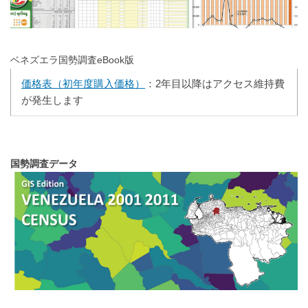
ベネズエラ国勢調査eBook版
価格表（初年度購入価格）
：2年目以降はアクセス維持費
が発生します
国勢調査データ