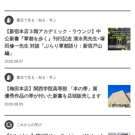
書店で見る・知る・学ぶ
【新宿本店３階アカデミック・ラウンジ】中
公新書『軍都を歩く』刊行記念 清水亮先生×塚
田修一先生 対談「ぶらり軍都語り：新宿戸山
編」
2026.08.07
書店で見る・知る・学ぶ
【梅田本店】関西学院高等部 「本の帯」展
優秀作品の帯が付いた新書を店頭販売します
2026.08.05
これからの学び