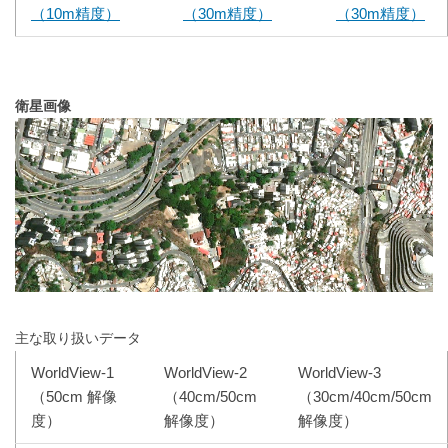
（10m精度）
（30m精度）
（30m精度）
衛星画像
主な取り扱いデータ
WorldView-1
WorldView-2
WorldView-3
（50cm 解像
（40cm/50cm
（30cm/40cm/50cm
度）
解像度）
解像度）