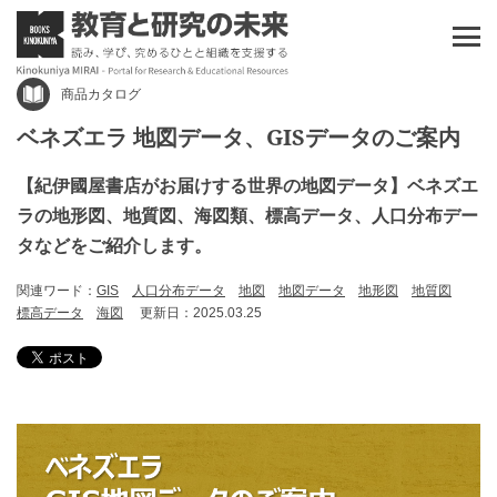
商品カタログ
ベネズエラ 地図データ、GISデータのご案内
【紀伊國屋書店がお届けする世界の地図データ】ベネズエ
ラの地形図、地質図、海図類、標高データ、人口分布デー
タなどをご紹介します。
関連ワード：
GIS
人口分布データ
地図
地図データ
地形図
地質図
標高データ
海図
更新日：2025.03.25