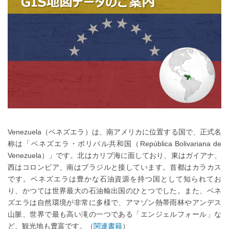
Venezuela（ベネズエラ）は、南アメリカに位置する国で、正式名
称は「ベネズエラ・ボリバル共和国（República Bolivariana de
Venezuela）」です。北はカリブ海に面しており、東はガイアナ、
西はコロンビア、南はブラジルと接しています。首都はカラカス
です。ベネズエラは豊かな石油資源を持つ国として知られてお
り、かつては世界最大の石油輸出国のひとつでした。また、ベネ
ズエラは自然環境が非常に多様で、アマゾン熱帯雨林やアンデス
山脈、世界で最も高い滝の一つである「エンジェルフォール」な
ど、観光地も豊富です。（
関連書籍
）