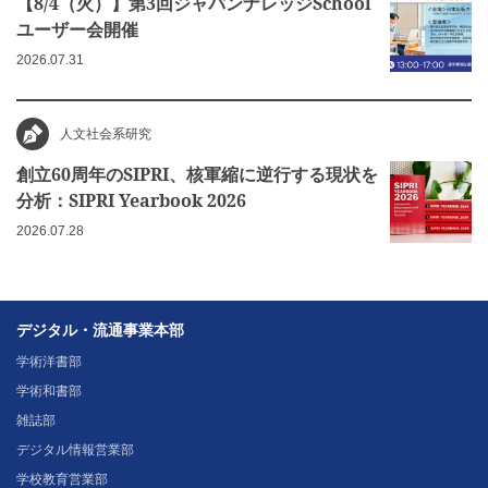
【8/4（火）】第3回ジャパンナレッジSchool
ユーザー会開催
2026.07.31
人文社会系研究
創立60周年のSIPRI、核軍縮に逆行する現状を
分析：SIPRI Yearbook 2026
2026.07.28
デジタル・流通事業本部
学術洋書部
学術和書部
雑誌部
デジタル情報営業部
学校教育営業部