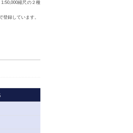
50,000縮尺の２種
で登録しています。
名