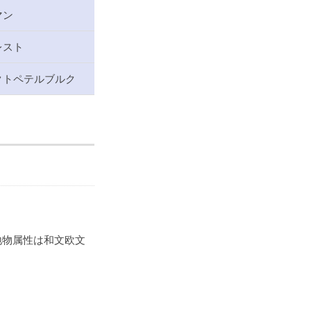
マン
レスト
クトペテルブルク
、地物属性は和文欧文