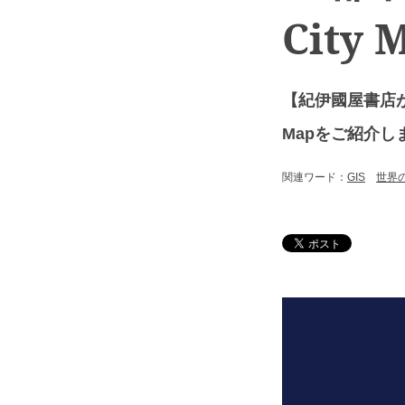
City 
【紀伊國屋書店が
Mapをご紹介し
関連ワード：
GIS
世界