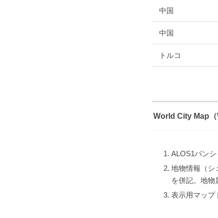
中国
中国
トルコ
World City 
ALOS1パンシ
地物情報（シェ
を併記。地物
表示用マップドキ