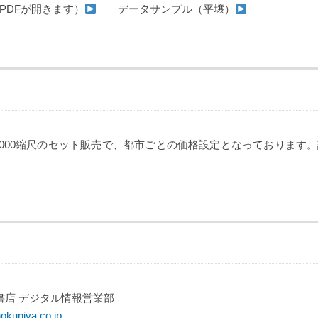
Fが開きます）
データサンプル（平壌）
と1:50,000縮尺のセット販売で、都市ごとの価格設定となっておりま
店 デジタル情報営業部
okuniya.co.jp