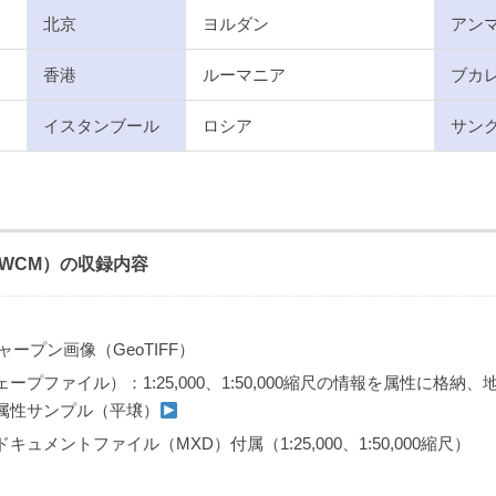
北京
ヨルダン
アン
香港
ルーマニア
ブカ
イスタンブール
ロシア
サン
Map（WCM）の収録内容
ャープン画像（GeoTIFF）
ープファイル）：1:25,000、1:50,000縮尺の情報を属性に格納
属性サンプル（平壌）
ュメントファイル（MXD）付属（1:25,000、1:50,000縮尺）