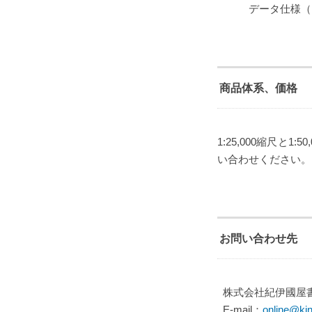
データ仕様（PD
商品体系、価格
1:25,000縮尺
い合わせください。
お問い合わせ先
株式会社紀伊國屋書
E-mail：
online@kin