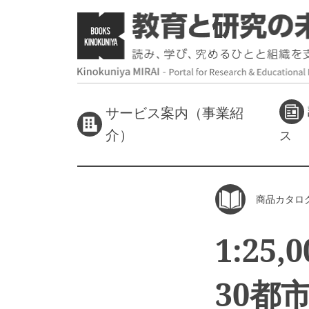
サービス案内（事業紹
介）
ス
商品カタロ
1:25
30都