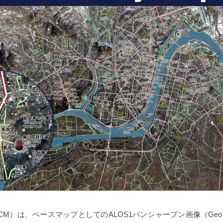
Map（WCM）は、ベースマップとしてのALOS1パンシャープン画像（Ge