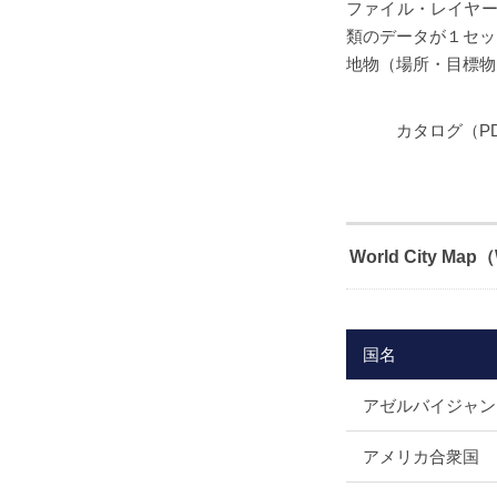
ファイル・レイヤーの
類のデータが１セッ
地物（場所・目標物
カタログ（PD
World City 
国名
アゼルバイジャン
アメリカ合衆国