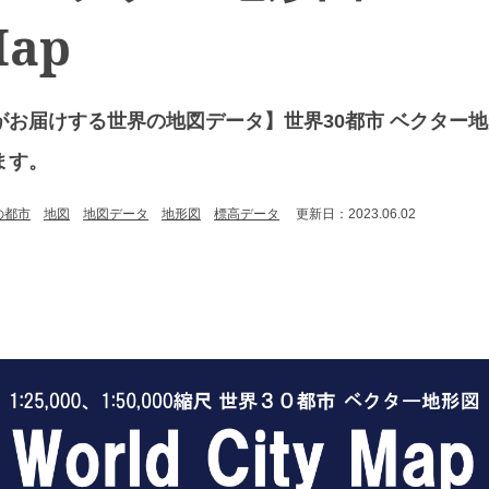
Map
お届けする世界の地図データ】世界30都市 ベクター地形図 W
ます。
の都市
地図
地図データ
地形図
標高データ
更新日：2023.06.02