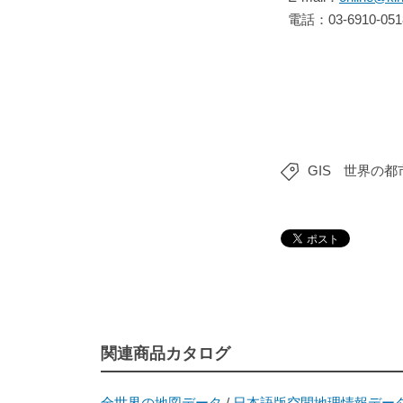
電話：03-6910-0
GIS
世界の都
関連商品カタログ
全世界の地図データ
/
日本語版空間地理情報データベー