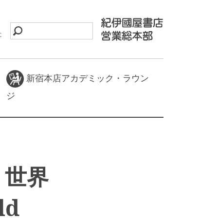
に
新宿本店アカデミック・ラウン
ジ
ル 世界
ld