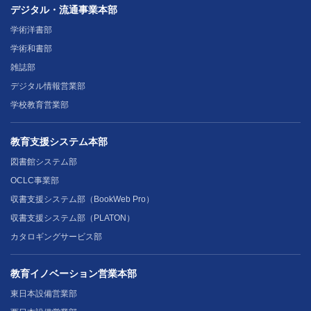
デジタル・流通事業本部
学術洋書部
学術和書部
雑誌部
デジタル情報営業部
学校教育営業部
教育支援システム本部
図書館システム部
OCLC事業部
収書支援システム部（BookWeb Pro）
収書支援システム部（PLATON）
カタロギングサービス部
教育イノベーション営業本部
東日本設備営業部