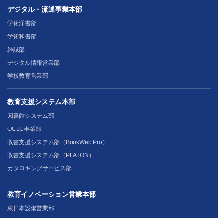
デジタル・流通事業本部
学術洋書部
学術和書部
雑誌部
デジタル情報営業部
学校教育営業部
教育支援システム本部
図書館システム部
OCLC事業部
収書支援システム部（BookWeb Pro）
収書支援システム部（PLATON）
カタロギングサービス部
教育イノベーション営業本部
東日本設備営業部