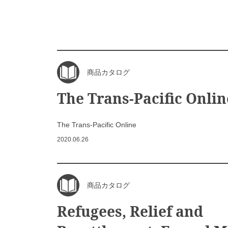
商品カタログ
The Trans-Pacific Onlin
The Trans-Pacific Online
2020.06.26
商品カタログ
Refugees, Relief and