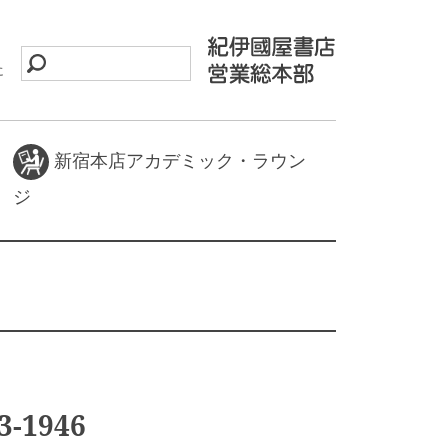
に
新宿本店アカデミック・ラウン
ジ
3-1946