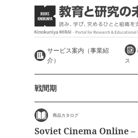
サービス案内（事業紹
介）
ス
戦間期
商品カタログ
Soviet Cinema Online –