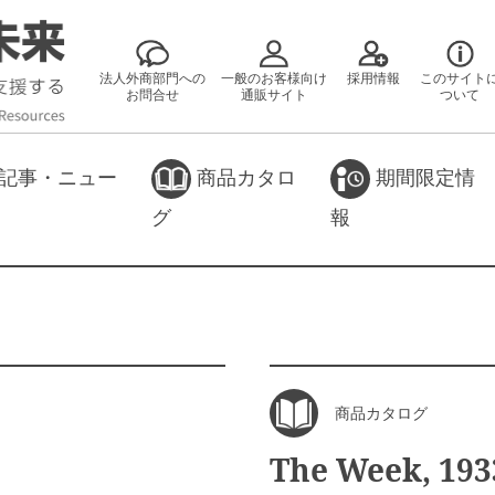
法人外商部門への
一般のお客様向け
採用情報
このサイト
お問合せ
通販サイト
ついて
記事・ニュー
商品カタロ
期間限定情
グ
報
商品カタログ
The Week, 193