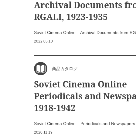
Archival Documents f
RGALI, 1923-1935
Soviet Cinema Online – Archival Documents from R
2022.05.10
商品カタログ
Soviet Cinema Online –
Periodicals and Newsp
1918-1942
Soviet Cinema Online – Periodicals and Newspaper
2020.11.19