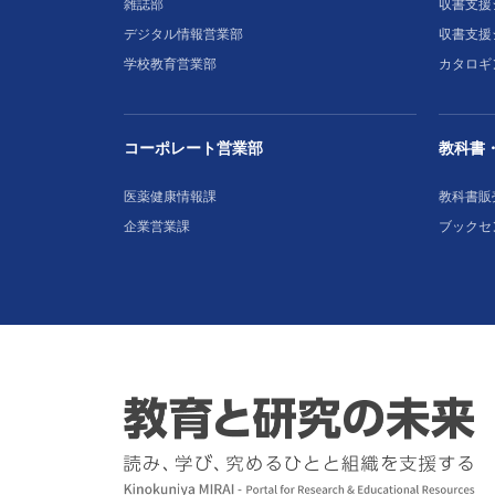
雑誌部
収書支援シ
デジタル情報営業部
収書支援
学校教育営業部
カタロギ
コーポレート営業部
教科書
医薬健康情報課
教科書販
企業営業課
ブックセ