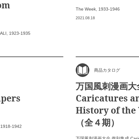
rom
The Week, 1933-1946
2021.08.18
GALI, 1923-1935
商品カタログ
万国風刺漫画大
apers
Caricatures a
History of the
（全４期）
s 1918-1942
万国風刺漫画大全 復刻集成 Caricatures 