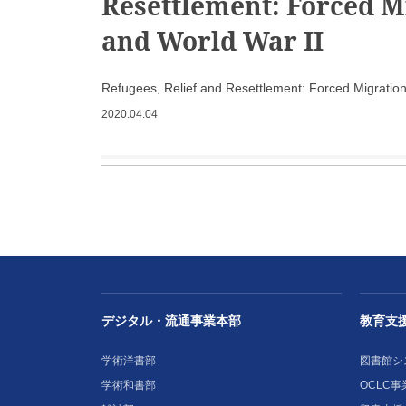
Resettlement: Forced M
and World War II
Refugees, Relief and Resettlement: Forced Migration
2020.04.04
デジタル・流通事業本部
教育支
学術洋書部
図書館シ
学術和書部
OCLC事