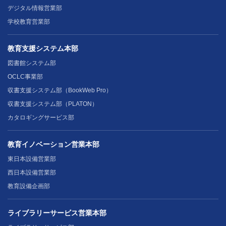
デジタル情報営業部
学校教育営業部
教育支援システム本部
図書館システム部
OCLC事業部
収書支援システム部（BookWeb Pro）
収書支援システム部（PLATON）
カタロギングサービス部
教育イノベーション営業本部
東日本設備営業部
西日本設備営業部
教育設備企画部
ライブラリーサービス営業本部