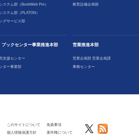
ステム部（BookWeb Pro）
教育設備企画部
システム部（PLATON）
ングサービス部
・ブックセンター事業推進本部
営業推進本部
売支援センター
営業企画部 営業企画課
ンター事業部
事務センター
このサイトについて
免責事項
個人情報保護方針
著作権について