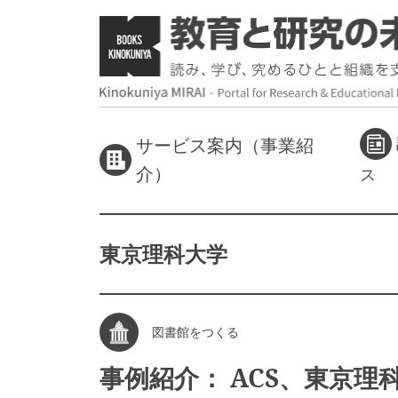
サービス案内（事業紹
介）
ス
東京理科大学
図書館をつくる
事例紹介： ACS、東京理