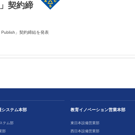
sh」契約締
Publish」契約締結を発表
援システム本部
教育イノベーション営業本部
ステム部
東日本設備営業部
業部
西日本設備営業部