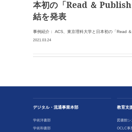
本初の「Read ＆ Publi
結を発表
事例紹介： ACS、東京理科大学と日本初の「Read ＆ 
2021.03.24
デジタル・流通事業本部
教育支
学術洋書部
図書館シ
学術和書部
OCLC事