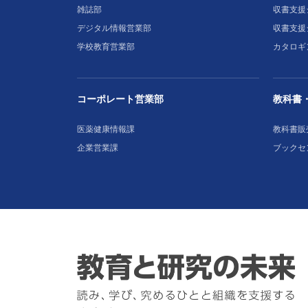
雑誌部
収書支援シ
デジタル情報営業部
収書支援
学校教育営業部
カタロギ
コーポレート営業部
教科書
医薬健康情報課
教科書販
企業営業課
ブックセ