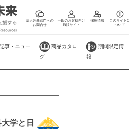
法人外商部門への
一般のお客様向け
採用情報
このサイト
お問合せ
通販サイト
ついて
記事・ニュー
商品カタロ
期間限定情
グ
報
科大学と日