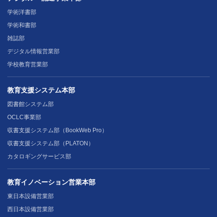
学術洋書部
学術和書部
雑誌部
デジタル情報営業部
学校教育営業部
教育支援システム本部
図書館システム部
OCLC事業部
収書支援システム部（BookWeb Pro）
収書支援システム部（PLATON）
カタロギングサービス部
教育イノベーション営業本部
東日本設備営業部
西日本設備営業部