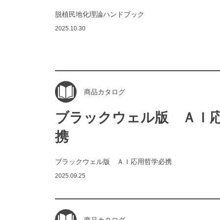
脱植民地化理論ハンドブック
2025.10.30
商品カタログ
ブラックウェル版 ＡＩ
携
ブラックウェル版 ＡＩ応用哲学必携
2025.09.25