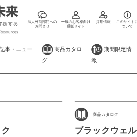
法人外商部門への
一般のお客様向け
採用情報
このサイト
お問合せ
通販サイト
ついて
記事・ニュー
商品カタロ
期間限定情
グ
報
商品カタログ
ック
ブラックウェル