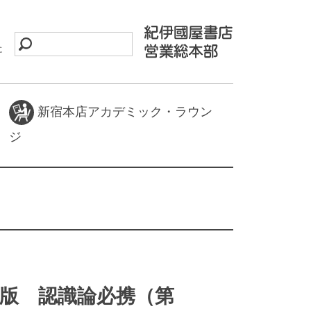
に
新宿本店アカデミック・ラウン
ジ
版 認識論必携（第