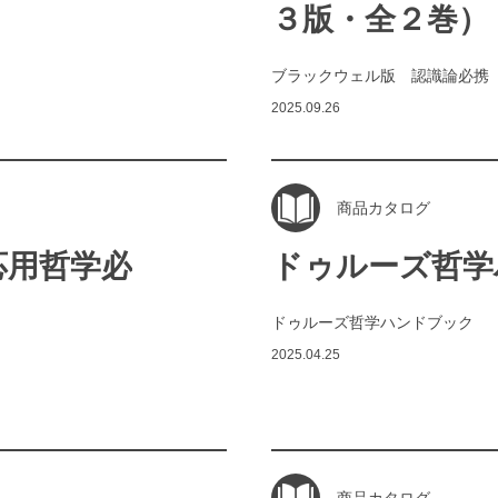
３版・全２巻）
ブラックウェル版 認識論必携
2025.09.26
商品カタログ
応用哲学必
ドゥルーズ哲学
ドゥルーズ哲学ハンドブック
2025.04.25