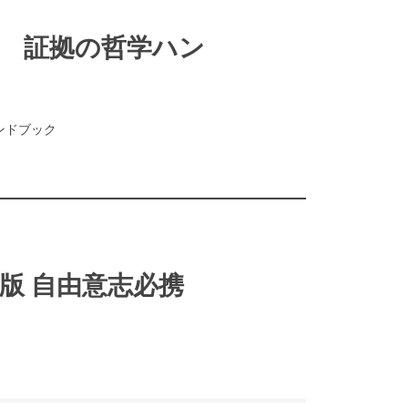
 証拠の哲学ハン
ンドブック
版 自由意志必携