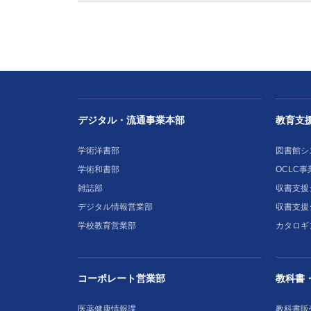
デジタル・流通事業本部
教育支
学術洋書部
図書館シ
学術和書部
OCLC事
雑誌部
収書支援シ
デジタル情報営業部
収書支援
学校教育営業部
カタロギ
コーポレート営業部
教科書
医薬健康情報課
教科書販