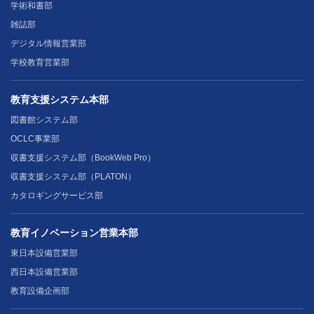
学術和書部
雑誌部
デジタル情報営業部
学校教育営業部
教育支援システム本部
図書館システム部
OCLC事業部
収書支援システム部（BookWeb Pro）
収書支援システム部（PLATON）
カタロギングサービス部
教育イノベーション営業本部
東日本設備営業部
西日本設備営業部
教育設備企画部