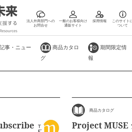
法人外商部門への
一般のお客様向け
採用情報
このサイト
お問合せ
通販サイト
ついて
記事・ニュー
商品カタロ
期間限定情
グ
報
商品カタログ
bscribe
Project MU