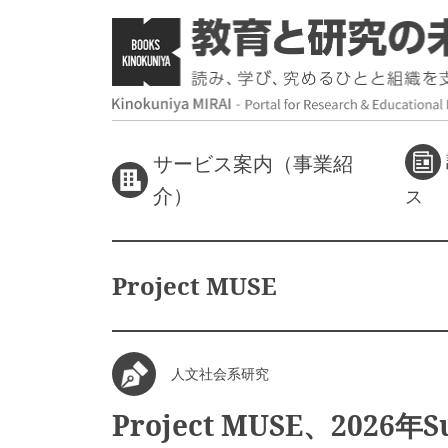
サービス案内（事業紹
介）
ス
Project MUSE
人文社会系研究
Project MUSE、2026年Su