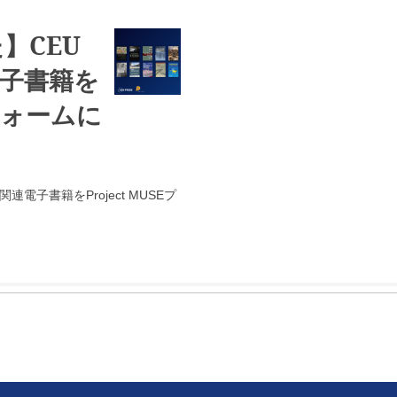
】CEU
電子書籍を
トフォームに
電子書籍をProject MUSEプ