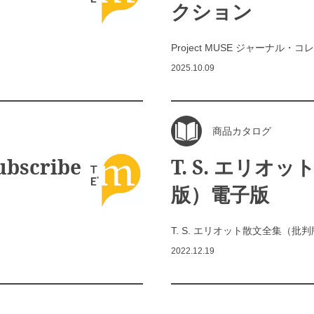
クション
Project MUSE ジャーナル・
2025.10.09
商品カタログ
bscribe
T. S. エリオ
版）電子版
T. S. エリオット散文全集（批
2022.12.19