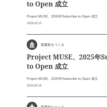
to Open 成立
Project MUSE、2026年Subscribe to Open 成立
2026.03.13
図書館をつくる
Project MUSE、2025年Su
to Open 成立
Project MUSE、2025年Subscribe to Open 成立
2025.04.16