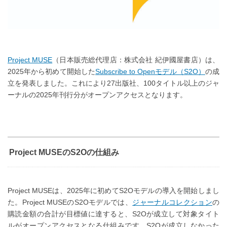
Project MUSE
（日本販売総代理店：株式会社 紀伊國屋書店）は、
2025年から初めて開始した
Subscribe to Openモデル（S2O）
の成
立を発表しました。これにより27出版社、100タイトル以上のジャ
ーナルの2025年刊行分がオープンアクセスとなります。
Project MUSEのS2Oの仕組み
Project MUSEは、2025年に初めてS2Oモデルの導入を開始しまし
た。Project MUSEのS2Oモデルでは、
ジャーナルコレクション
の
購読金額の合計が目標値に達すると、S2Oが成立して対象タイト
ルがオープンアクセスとなる仕組みです。S2Oが成立しなかった