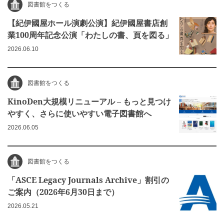
図書館をつくる
【紀伊國屋ホール演劇公演】紀伊國屋書店創
業100周年記念公演「わたしの書、頁を図る」
2026.06.10
図書館をつくる
KinoDen大規模リニューアル – もっと見つけ
やすく、さらに使いやすい電子図書館へ
2026.06.05
図書館をつくる
「ASCE Legacy Journals Archive」割引の
ご案内（2026年6月30日まで）
2026.05.21