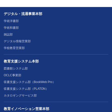
デジタル・流通事業本部
学術洋書部
学術和書部
雑誌部
デジタル情報営業部
学校教育営業部
教育支援システム本部
図書館システム部
OCLC事業部
収書支援システム部（BookWeb Pro）
収書支援システム部（PLATON）
カタロギングサービス部
教育イノベーション営業本部