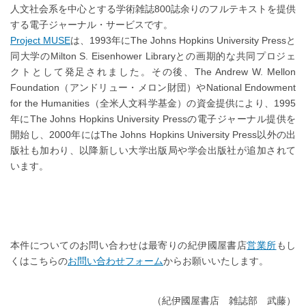
人文社会系を中心とする学術雑誌800誌余りのフルテキストを提供
する電子ジャーナル・サービスです。
Project MUSE
は、1993年にThe Johns Hopkins University Pressと
同大学のMilton S. Eisenhower Libraryとの画期的な共同プロジェ
クトとして発足されました。その後、The Andrew W. Mellon
Foundation（アンドリュー・メロン財団）やNational Endowment
for the Humanities（全米人文科学基金）の資金提供により、1995
年にThe Johns Hopkins University Pressの電子ジャーナル提供を
開始し、2000年にはThe Johns Hopkins University Press以外の出
版社も加わり、以降新しい大学出版局や学会出版社が追加されて
います。
本件についてのお問い合わせは最寄りの紀伊國屋書店
営業所
もし
くはこちらの
お問い合わせフォーム
からお願いいたします。
（紀伊國屋書店 雑誌部 武藤）