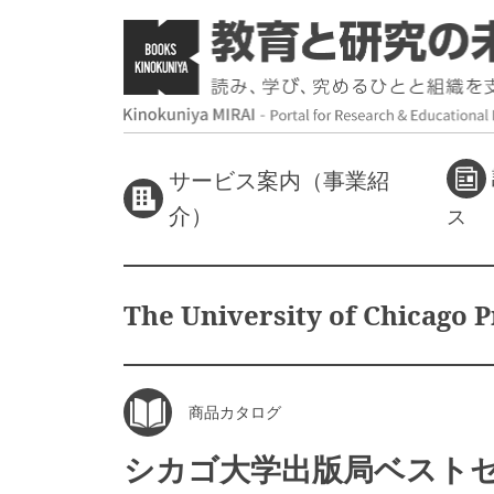
サービス案内（事業紹
介）
ス
The University of Chicago P
商品カタログ
シカゴ大学出版局ベスト