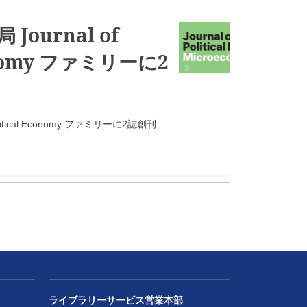
ournal of
conomy ファミリーに2
litical Economy ファミリーに2誌創刊
ライブラリーサービス営業本部