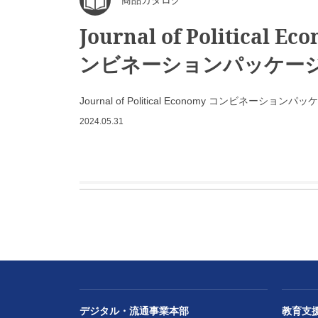
商品カタログ
Journal of Political E
ンビネーションパッケー
Journal of Political Economy コンビネーションパ
2024.05.31
デジタル・流通事業本部
教育支