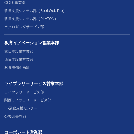
OCLC事業部
収書支援システム部（BookWeb Pro）
収書支援システム部（PLATON）
カタロギングサービス部
教育イノベーション営業本部
東日本設備営業部
西日本設備営業部
教育設備企画部
ライブラリーサービス営業本部
ライブラリーサービス部
関西ライブラリーサービス部
LS業務支援センター
公共図書館部
コーポレート営業部