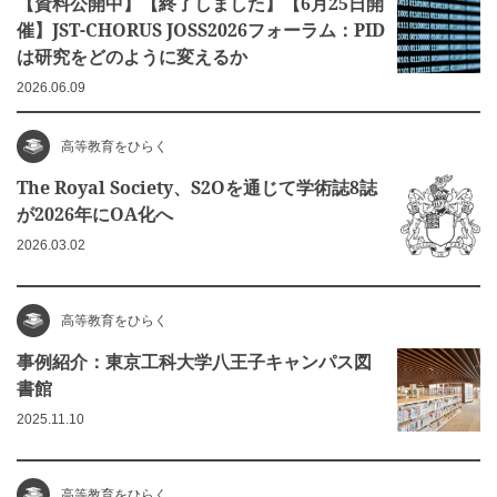
【資料公開中】【終了しました】【6月25日開
催】JST-CHORUS JOSS2026フォーラム：PID
は研究をどのように変えるか
2026.06.09
高等教育をひらく
The Royal Society、S2Oを通じて学術誌8誌
が2026年にOA化へ
2026.03.02
高等教育をひらく
事例紹介：東京工科大学八王子キャンパス図
書館
2025.11.10
高等教育をひらく