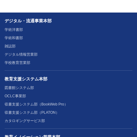
デジタル・流通事業本部
学術洋書部
学術和書部
雑誌部
デジタル情報営業部
学校教育営業部
教育支援システム本部
図書館システム部
OCLC事業部
収書支援システム部（BookWeb Pro）
収書支援システム部（PLATON）
カタロギングサービス部