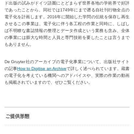
ド出版の試みがドイツ語圏にとどまらず世界各地の学術界で好評
であったことから、同社では1749年にまで遡る自社刊行物全点の
電子化を計画します。2016年に開始した学問の伝統を保存し再生
させるこの事業は、電子化に伴う各工程の作業と同時に、しばし
ば不明瞭な書誌情報の整理とデータ作成という業務も含み、全体
の事業には膨大な時間と人員と専門技術を要したことは言うまで
もありません。
De Gruyter社のアーカイブの電子化事業について、出版社サイト
の記事
How to Digitise an Archive
で詳しく述べられています。蔵書
の電子化を考えている機関へのアドバイスや、実際の作業の動画
も掲載されていますので、ぜひご覧ください。
ご提供形態