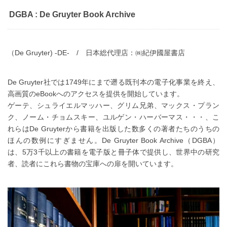
DGBA : De Gruyter Book Archive
（De Gruyter) -DE- / 日本総代理店：㈱紀伊國屋書店
De Gruyter社では1749年にまで遡る既刊本の電子化事業を終え、
高画質のeBookへのアクセスを提供を開始しています。
ゲーテ、シュライエルマッハー、グリム兄弟、マックス・プラン
ク、ノーム・チョムスキー、ユルゲン・ハーバーマス・・・、こ
れらはDe Gruyterから書籍を出版した数多くの著者たちのうちの
ほんの数例にすぎません。De Gruyter Book Archive（DGBA）
は、5万3千以上の書籍を電子版と冊子体で提供し、世界中の研究
者、読者にこれら書物の宝庫への扉を開いています。