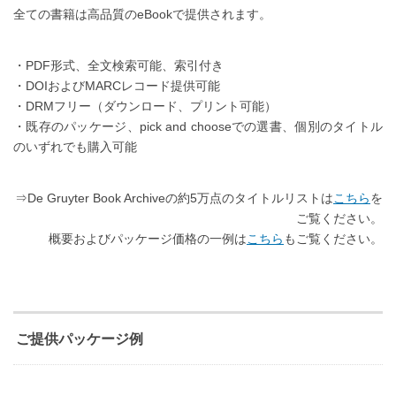
全ての書籍は高品質のeBookで提供されます。
・PDF形式、全文検索可能、索引付き
・DOIおよびMARCレコード提供可能
・DRMフリー（ダウンロード、プリント可能）
・既存のパッケージ、pick and chooseでの選書、個別のタイトル
のいずれでも購入可能
⇒De Gruyter Book Archiveの約5万点のタイトルリストは
こちら
を
ご覧ください。
概要およびパッケージ価格の一例は
こちら
もご覧ください。
ご提供パッケージ例