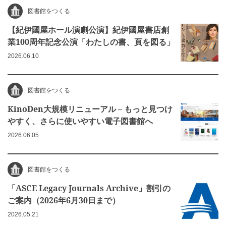
図書館をつくる
【紀伊國屋ホール演劇公演】紀伊國屋書店創
業100周年記念公演「わたしの書、頁を図る」
2026.06.10
図書館をつくる
KinoDen大規模リニューアル – もっと見つけ
やすく、さらに使いやすい電子図書館へ
2026.06.05
図書館をつくる
「ASCE Legacy Journals Archive」割引の
ご案内（2026年6月30日まで）
2026.05.21