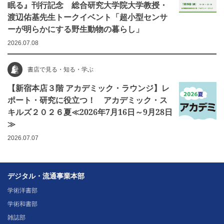
眠る』刊行記念 総合研究大学院大学教授・
渡辺佑基先生トークイベント「超小型センサ
ーが明らかにする野生動物の暮らし」
2026.07.08
書店で見る・知る・学ぶ
【新宿本店３階 アカデミック・ラウンジ】レ
ポート・研究に役立つ！ アカデミック・ス
キルズ２０２６夏≪2026年7月16日～9月28日
≫
2026.07.07
デジタル・流通事業本部
学術洋書部
学術和書部
雑誌部