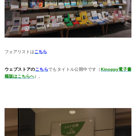
フェアリストは
こちら
ウェブストアの
こちら
でもタイトル公開中です（
Kinoppy電子書
籍版はこちらへ
）。