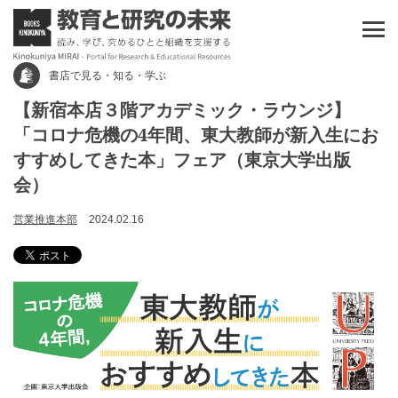
書店で見る・知る・学ぶ
【新宿本店３階アカデミック・ラウンジ】
「コロナ危機の4年間、東大教師が新入生にお
すすめしてきた本」フェア（東京大学出版
会）
営業推進本部
2024.02.16