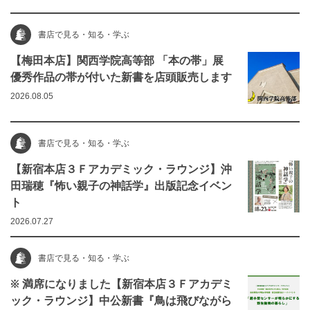
書店で見る・知る・学ぶ
【梅田本店】関西学院高等部 「本の帯」展
優秀作品の帯が付いた新書を店頭販売します
2026.08.05
書店で見る・知る・学ぶ
【新宿本店３Ｆアカデミック・ラウンジ】沖
田瑞穂『怖い親子の神話学』出版記念イベン
ト
2026.07.27
書店で見る・知る・学ぶ
※ 満席になりました【新宿本店３Ｆアカデミ
ック・ラウンジ】中公新書『鳥は飛びながら