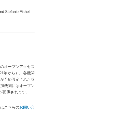
d Stefanie Fishel
体のオープンアクセス
21年から）。各機関
額が予め設定された収
参加機関にはオープン
権が提供されます。
くはこちらの
お問い合