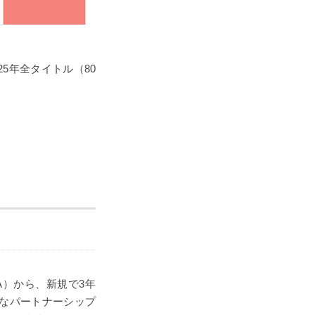
025年全タイトル（80
e（BTAA）から、新規で3年
なパートナーシップ