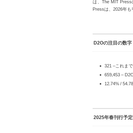
は、The MIT 
Pressは、202
D2Oの注目の数字
321 –これ
659,453 
12.74% / 
2025年春刊行予