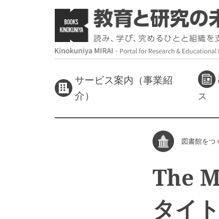
サービス案内（事業紹
介）
ス
図書館をつ
The 
タイ