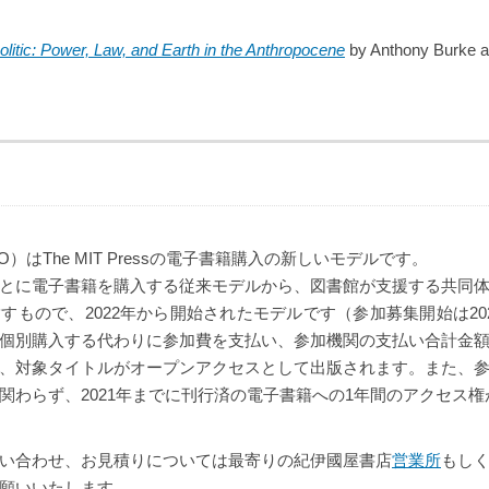
litic: Power, Law, and Earth in the Anthropocene
by Anthony Burke an
n （D2O）はThe MIT Pressの電子書籍購入の新しいモデルです。
とに電子書籍を購入する従来モデルから、図書館が支援する共同
すもので、2022年から開始されたモデルです（参加募集開始は20
個別購入する代わりに参加費を支払い、参加機関の支払い合計金
、対象タイトルがオープンアクセスとして出版されます。また、
関わらず、2021年までに刊行済の電子書籍への1年間のアクセス
い合わせ、お見積りについては最寄りの紀伊國屋書店
営業所
もし
願いいたします。