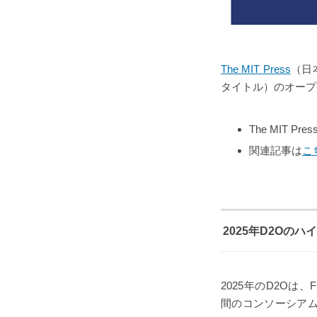
The MIT Press
（日
タイトル）のオープ
The MIT P
関連記事は
こ
2025年D2Oのハ
2025年のD2Oは、Flo
間のコンソーシア