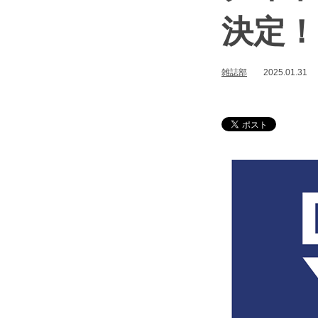
決定！
雑誌部
2025.01.31