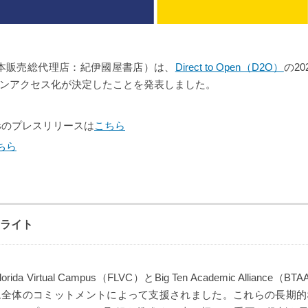
本販売総代理店：紀伊國屋書店）は、
Direct to Open（D2O）
の2
ンアクセス化が決定したことを発表しました。
ressのプレスリリースは
こちら
ちら
イライト
rida Virtual Campus（FLVC）とBig Ten Academic Allianc
ム全体のコミットメントによって支援されました。これらの長期的