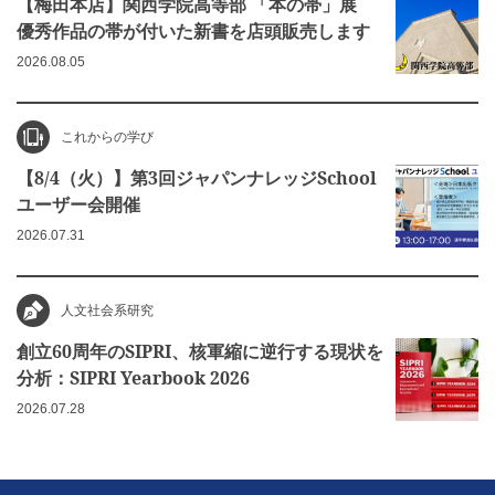
【梅田本店】関西学院高等部 「本の帯」展
優秀作品の帯が付いた新書を店頭販売します
2026.08.05
これからの学び
【8/4（火）】第3回ジャパンナレッジSchool
ユーザー会開催
2026.07.31
人文社会系研究
創立60周年のSIPRI、核軍縮に逆行する現状を
分析：SIPRI Yearbook 2026
2026.07.28