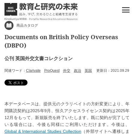
商品カタログ
Documents on British Policy Overseas
(DBPO)
公刊 英国外交文書コレクション
関連ワード：
Clarivate
ProQuest
外交
政治
英国
更新日：2021.09.29
本データベースは、提供元のクラリベイトの方針変更により、年
間購読契約は2025年9月、恒久アクセスライセンス契約は2025年
12月をもって、新規販売を終了いたします。既に契約が完了して
いる場合には、今後も同様にご利用いただけます。今後は、
Global & International Studies Collection
（外部サイトへ遷移しま