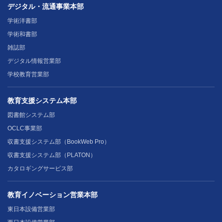
デジタル・流通事業本部
学術洋書部
学術和書部
雑誌部
デジタル情報営業部
学校教育営業部
教育支援システム本部
図書館システム部
OCLC事業部
収書支援システム部（BookWeb Pro）
収書支援システム部（PLATON）
カタロギングサービス部
教育イノベーション営業本部
東日本設備営業部