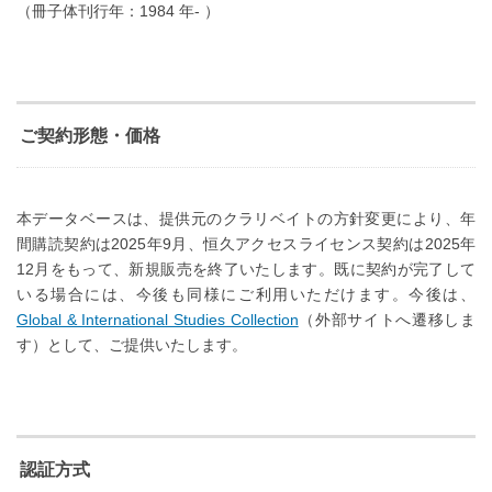
（冊子体刊行年：1984 年- ）
ご契約形態・価格
本データベースは、提供元のクラリベイトの方針変更により、年
間購読契約は2025年9月、恒久アクセスライセンス契約は2025年
12月をもって、新規販売を終了いたします。既に契約が完了して
いる場合には、今後も同様にご利用いただけます。今後は、
Global & International Studies Collection
（外部サイトへ遷移しま
す）として、ご提供いたします。
認証方式