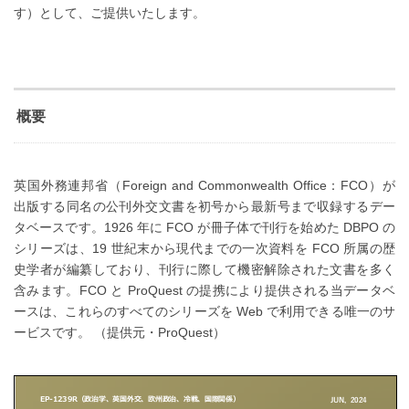
す）として、ご提供いたします。
概要
英国外務連邦省（Foreign and Commonwealth Office：FCO）が
出版する同名の公刊外交文書を初号から最新号まで収録するデー
タベースです。1926 年に FCO が冊子体で刊行を始めた DBPO の
シリーズは、19 世紀末から現代までの一次資料を FCO 所属の歴
史学者が編纂しており、刊行に際して機密解除された文書を多く
含みます。FCO と ProQuest の提携により提供される当データベ
ースは、これらのすべてのシリーズを Web で利用できる唯一のサ
ービスです。 （提供元・ProQuest）