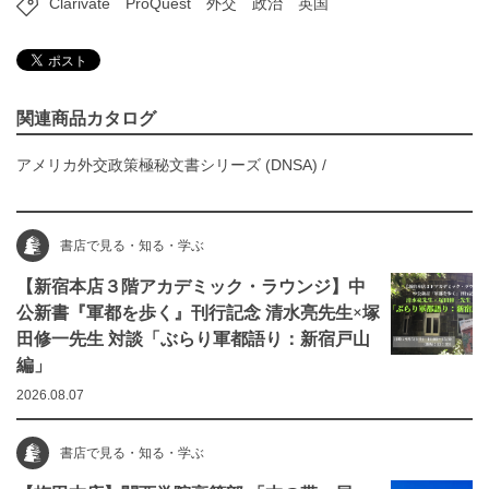
Clarivate
ProQuest
外交
政治
英国
関連商品カタログ
アメリカ外交政策極秘文書シリーズ (DNSA)
/
書店で見る・知る・学ぶ
【新宿本店３階アカデミック・ラウンジ】中
公新書『軍都を歩く』刊行記念 清水亮先生×塚
田修一先生 対談「ぶらり軍都語り：新宿戸山
編」
2026.08.07
書店で見る・知る・学ぶ