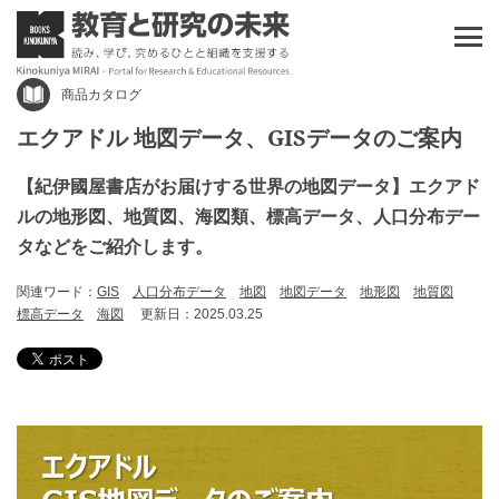
商品カタログ
エクアドル 地図データ、GISデータのご案内
【紀伊國屋書店がお届けする世界の地図データ】エクアド
ルの地形図、地質図、海図類、標高データ、人口分布デー
タなどをご紹介します。
関連ワード：
GIS
人口分布データ
地図
地図データ
地形図
地質図
標高データ
海図
更新日：2025.03.25