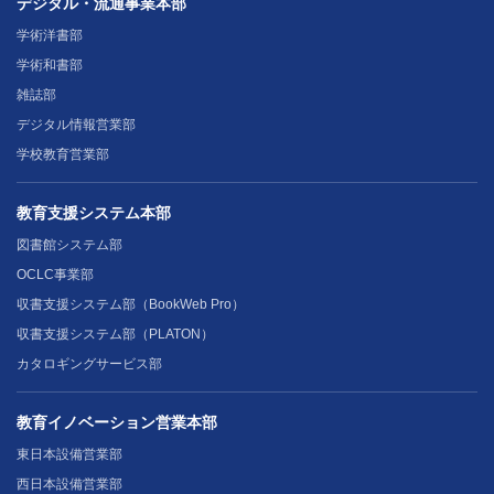
デジタル・流通事業本部
学術洋書部
学術和書部
雑誌部
デジタル情報営業部
学校教育営業部
教育支援システム本部
図書館システム部
OCLC事業部
収書支援システム部（BookWeb Pro）
収書支援システム部（PLATON）
カタロギングサービス部
教育イノベーション営業本部
東日本設備営業部
西日本設備営業部