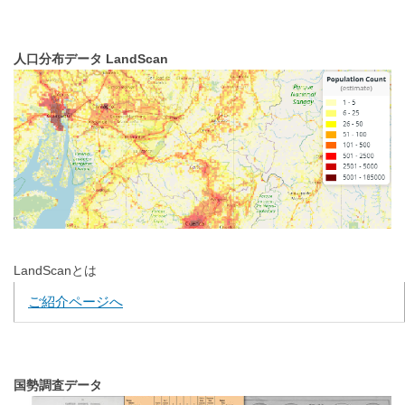
人口分布データ LandScan
LandScanとは
ご紹介ページへ
国勢調査データ