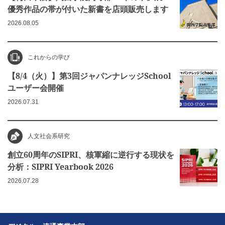
優秀作品の帯が付いた新書を店頭販売します
2026.08.05
これからの学び
【8/4（火）】第3回ジャパンナレッジSchool
ユーザー会開催
2026.07.31
人文社会系研究
創立60周年のSIPRI、核軍縮に逆行する現状を
分析：SIPRI Yearbook 2026
2026.07.28