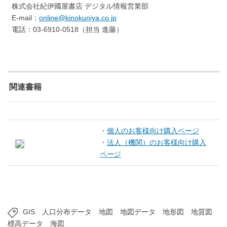
株式会社紀伊國屋書店 デジタル情報営業部
E-mail：
online@kinokuniya.co.jp
電話：03-6910-0518（担当 進藤）
関連書籍
・
個人のお客様向け購入ページ
・
法人（機関）のお客様向け購入
ページ
GIS
人口分布データ
地図
地図データ
地形図
地質図
標高データ
海図