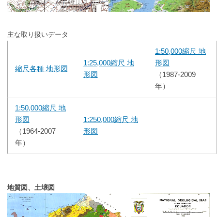
主な取り扱いデータ
1:50,000縮尺 地
1:25,000縮尺 地
形図
縮尺各種 地形図
形図
（1987-2009
年）
1:50,000縮尺 地
形図
1:250,000縮尺 地
（1964-2007
形図
年）
地質図、土壌図