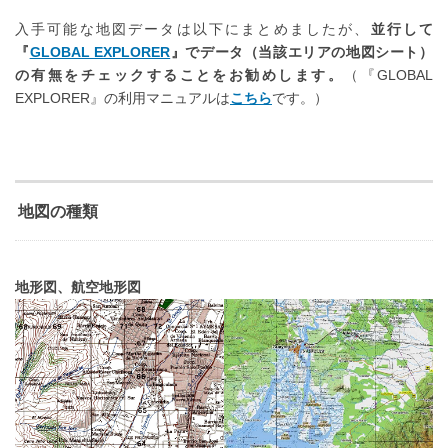
入手可能な地図データは以下にまとめましたが、
並行して
『
GLOBAL EXPLORER
』でデータ（当該エリアの地図シート）
の有無をチェックすることをお勧めします。
（『GLOBAL
EXPLORER』の利用マニュアルは
こちら
です。）
地図の種類
地形図、航空地形図