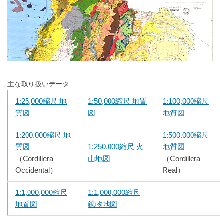
主な取り扱いデータ
1:25,000縮尺 地
1:50,000縮尺 地質
1:100,000縮尺
質図
図
地質図
1:200,000縮尺 地
1:500,000縮尺
質図
1:250,000縮尺 火
地質図
（Cordillera
山地図
（Cordillera
Occidental）
Real）
1:1,000,000縮尺
1:1,000,000縮尺
地質図
鉱物地図