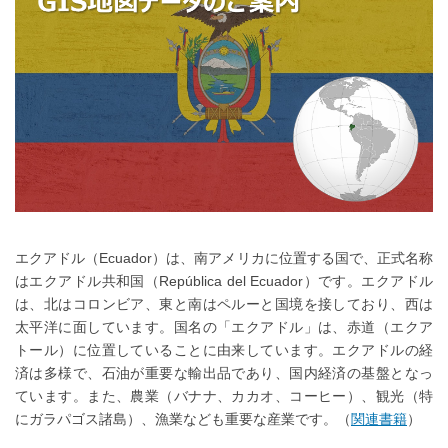
エクアドル（Ecuador）は、南アメリカに位置する国で、正式名称
はエクアドル共和国（República del Ecuador）です。エクアドル
は、北はコロンビア、東と南はペルーと国境を接しており、西は
太平洋に面しています。国名の「エクアドル」は、赤道（エクア
トール）に位置していることに由来しています。エクアドルの経
済は多様で、石油が重要な輸出品であり、国内経済の基盤となっ
ています。また、農業（バナナ、カカオ、コーヒー）、観光（特
にガラパゴス諸島）、漁業なども重要な産業です。（
関連書籍
）