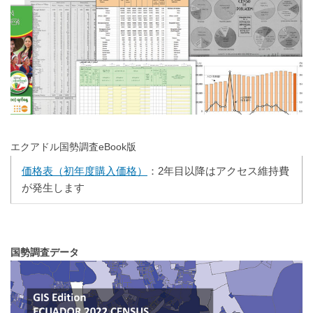
エクアドル国勢調査eBook版
価格表（初年度購入価格）
：2年目以降はアクセス維持費
が発生します
国勢調査データ