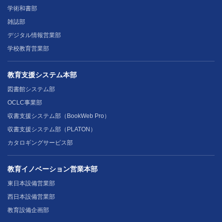
学術和書部
雑誌部
デジタル情報営業部
学校教育営業部
教育支援システム本部
図書館システム部
OCLC事業部
収書支援システム部（BookWeb Pro）
収書支援システム部（PLATON）
カタロギングサービス部
教育イノベーション営業本部
東日本設備営業部
西日本設備営業部
教育設備企画部