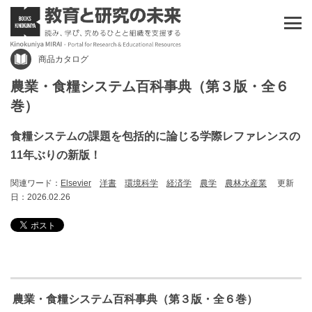
商品カタログ
農業・食糧システム百科事典（第３版・全６
巻）
食糧システムの課題を包括的に論じる学際レファレンスの
11年ぶりの新版！
関連ワード：
Elsevier
洋書
環境科学
経済学
農学
農林水産業
更新
日：2026.02.26
農業・食糧システム百科事典（第３版・全６巻）