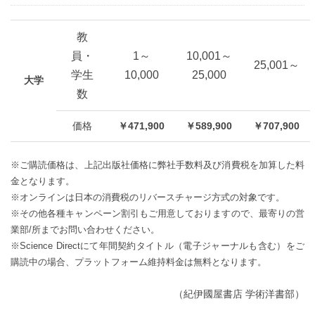
教
員・
1～
10,001～
25,001～
学生
10,000
25,000
大学
数
価格
￥471,900
￥589,900
￥707,900
※ご購読価格は、上記出版社価格に弊社手数料及び消費税を加算した料
金となります。
※オンラインは日本の消費税のリバースチャージ方式の対象です。
※その他各種キャンペーン割引もご用意しておりますので、最寄りの営
業部/所までお問い合わせください。
※Science Directにて年間契約タイトル（電子ジャーナルも含む）をご
購読中の場合、プラットフォーム維持料金は無料となります。
（紀伊國屋書店 学術洋書部）