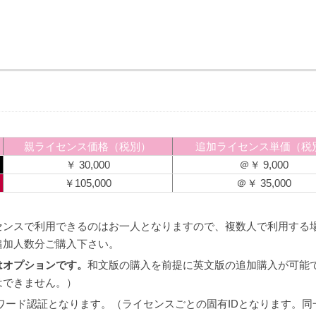
親ライセンス価格（税別）
追加ライセンス単価（税
￥ 30,000
＠￥ 9,000
￥105,000
＠￥ 35,000
センスで利用できるのはお一人となりますので、複数人で利用する
追加人数分ご購入下さい。
はオプションです。
和文版の購入を前提に英文版の追加購入が可能
はできません。）
スワード認証となります。（ライセンスごとの固有IDとなります。同