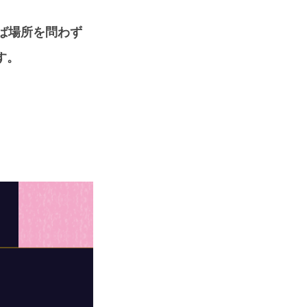
れば場所を問わず
す。