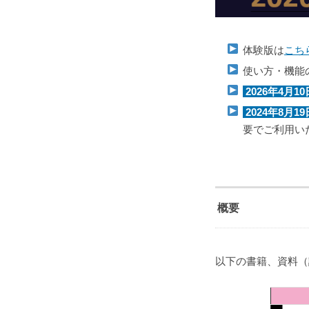
体験版は
こち
使い方・機能
2026年4月1
2024年8月1
要でご利用い
概要
以下の書籍、資料（計