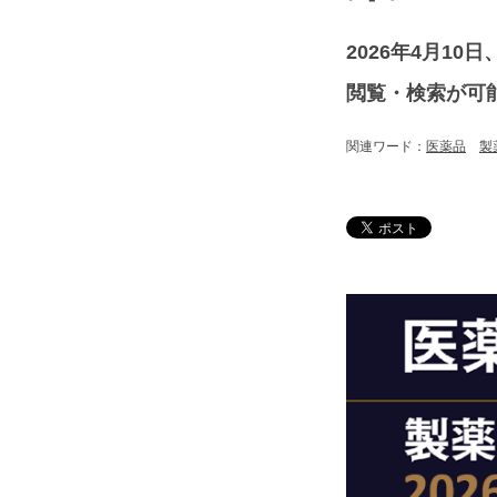
2026年4月1
閲覧・検索が可
関連ワード：
医薬品
製