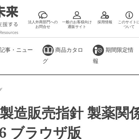
法人外商部門への
一般のお客様向け
採用情報
このサイト
お問合せ
通販サイト
ついて
記事・ニュー
商品カタロ
期間限定情
グ
報
グ
製造販売指針 製薬関
26 ブラウザ版