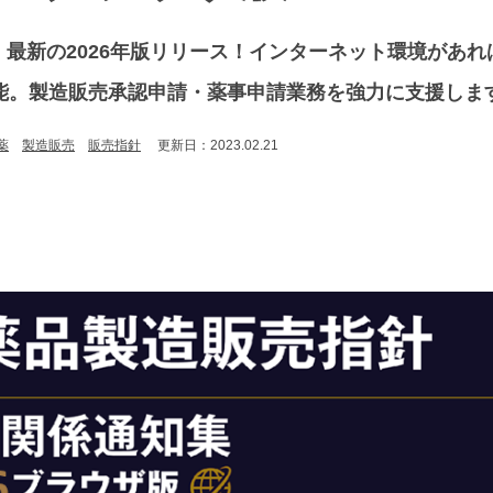
0日、最新の2026年版リリース！インターネット環境があ
能。製造販売承認申請・薬事申請業務を強力に支援しま
薬
製造販売
販売指針
更新日：2023.02.21