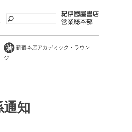
に
新宿本店アカデミック・ラウン
ジ
係通知