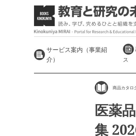
サービス案内（事業紹
介）
ス
商品カタロ
医薬品
集 20