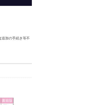
は追加の手続き等不
書籍版