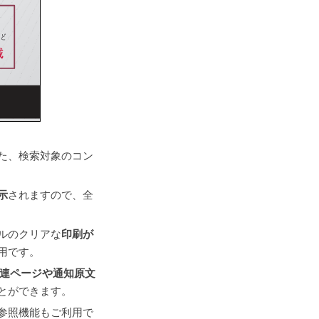
た、検索対象のコン
示
されますので、全
ルのクリアな
印刷が
用です。
連ページや通知原文
とができます。
参照機能もご利用で