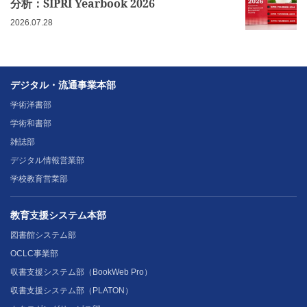
分析：SIPRI Yearbook 2026
2026.07.28
デジタル・流通事業本部
学術洋書部
学術和書部
雑誌部
デジタル情報営業部
学校教育営業部
教育支援システム本部
図書館システム部
OCLC事業部
収書支援システム部（BookWeb Pro）
収書支援システム部（PLATON）