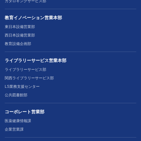
カタロギングサービス部
教育イノベーション営業本部
東日本設備営業部
西日本設備営業部
教育設備企画部
ライブラリーサービス営業本部
ライブラリーサービス部
関西ライブラリーサービス部
LS業務支援センター
公共図書館部
コーポレート営業部
医薬健康情報課
企業営業課