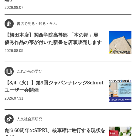
2026.08.07
書店で見る・知る・学ぶ
【梅田本店】関西学院高等部 「本の帯」展
優秀作品の帯が付いた新書を店頭販売します
2026.08.05
これからの学び
【8/4（火）】第3回ジャパンナレッジSchool
ユーザー会開催
2026.07.31
人文社会系研究
創立60周年のSIPRI、核軍縮に逆行する現状を