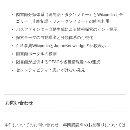
図書館分類体系（統制語・タクソノミー）とWikipediaカテ
ゴリー（非統制語・フォークソノミー）の統合利用
パスファインダー自動生成による情報探索のヒント提示
探索テーマの自動導出と分類体系の可視化
百科事典WikipediaとJapanKnowledgeの比較表示
図書館ポータルの役割
図書館が提供するOPACや各種情報源への連携
セレンティビティ：思いがけない発見
お問い合わせ
本件についてのお問い合わせ、年間購読料のお見積りについては