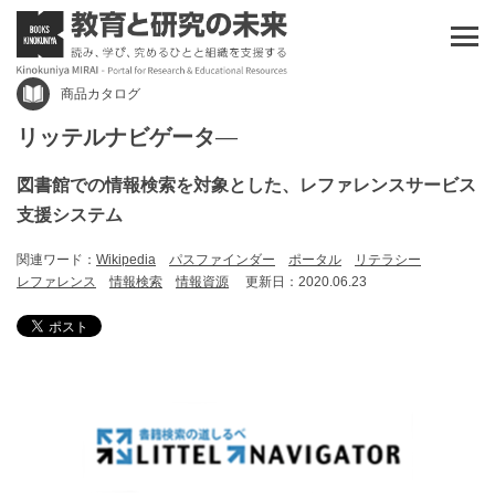
商品カタログ
リッテルナビゲータ―
図書館での情報検索を対象とした、レファレンスサービス
支援システム
関連ワード：
Wikipedia
パスファインダー
ポータル
リテラシー
レファレンス
情報検索
情報資源
更新日：2020.06.23