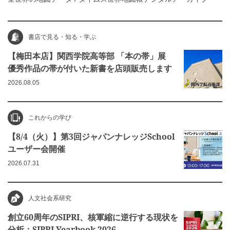
書店で見る・知る・学ぶ
【梅田本店】関西学院高等部 「本の帯」展
優秀作品の帯が付いた新書を店頭販売します
2026.08.05
これからの学び
【8/4（火）】第3回ジャパンナレッジSchool
ユーザー会開催
2026.07.31
人文社会系研究
創立60周年のSIPRI、核軍縮に逆行する現状を
分析：SIPRI Yearbook 2026