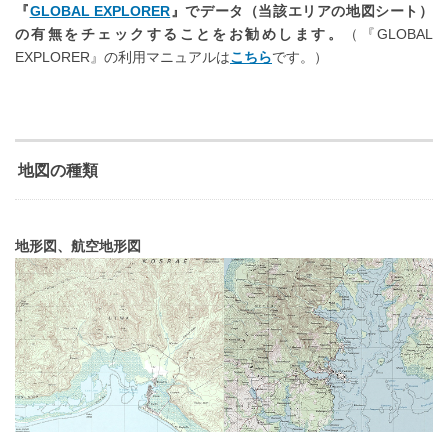
『
GLOBAL EXPLORER
』でデータ（当該エリアの地図シート）
の有無をチェックすることをお勧めします。
（『GLOBAL
EXPLORER』の利用マニュアルは
こちら
です。）
地図の種類
地形図、航空地形図