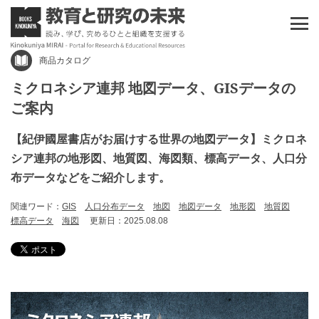
商品カタログ
ミクロネシア連邦 地図データ、GISデータの
ご案内
【紀伊國屋書店がお届けする世界の地図データ】ミクロネ
シア連邦の地形図、地質図、海図類、標高データ、人口分
布データなどをご紹介します。
関連ワード：
GIS
人口分布データ
地図
地図データ
地形図
地質図
標高データ
海図
更新日：2025.08.08