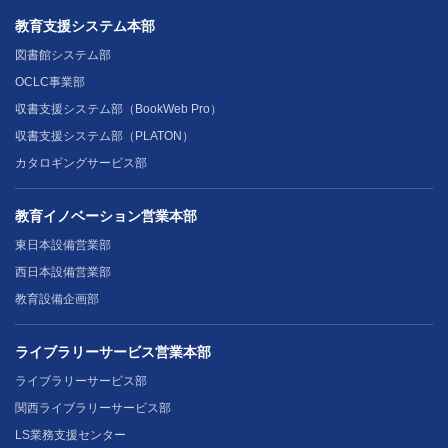
教育支援システム本部
図書館システム部
OCLC事業部
収書支援システム部（BookWeb Pro）
収書支援システム部（PLATON）
カタロギングサービス部
教育イノベーション営業本部
東日本設備営業部
西日本設備営業部
教育設備企画部
ライブラリーサービス営業本部
ライブラリーサービス部
関西ライブラリーサービス部
LS業務支援センター