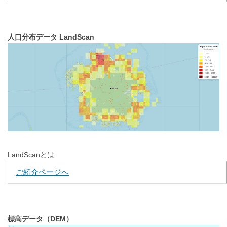
人口分布データ LandScan
LandScanとは
ご紹介ページへ
標高データ（DEM）