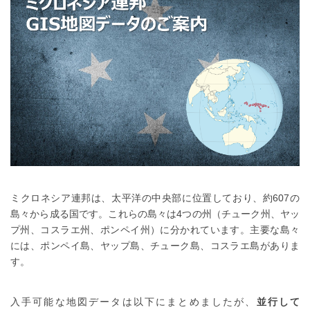
ミクロネシア連邦は、太平洋の中央部に位置しており、約607の
島々から成る国です。これらの島々は4つの州（チューク州、ヤッ
プ州、コスラエ州、ポンペイ州）に分かれています。主要な島々
には、ポンペイ島、ヤップ島、チューク島、コスラエ島がありま
す。
入手可能な地図データは以下にまとめましたが、
並行して