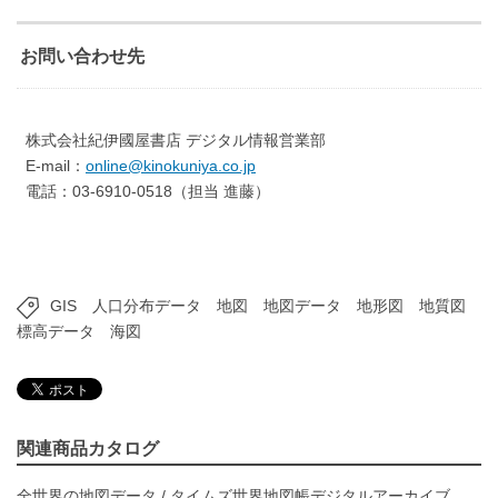
お問い合わせ先
株式会社紀伊國屋書店 デジタル情報営業部
E-mail：
online@kinokuniya.co.jp
電話：03-6910-0518（担当 進藤）
GIS
人口分布データ
地図
地図データ
地形図
地質図
標高データ
海図
関連商品カタログ
全世界の地図データ
/
タイムズ世界地図帳デジタルアーカイブ