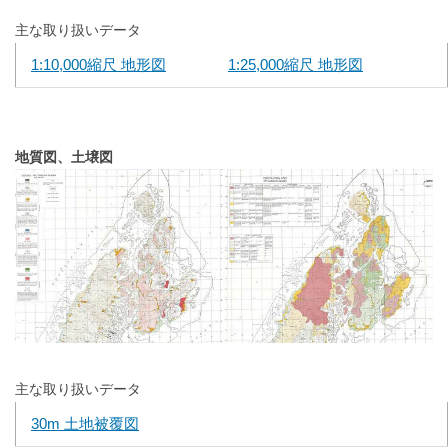
主な取り扱いデータ
1:10,000縮尺 地形図
1:25,000縮尺 地形図
地質図、土壌図
主な取り扱いデータ
30m 土地被覆図