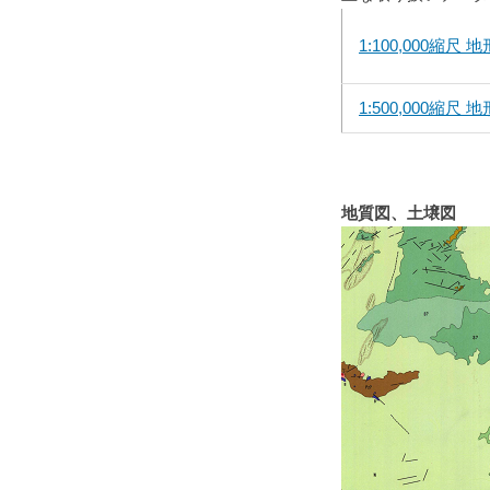
1:100,000縮尺 
1:500,000縮尺 
地質図、土壌図