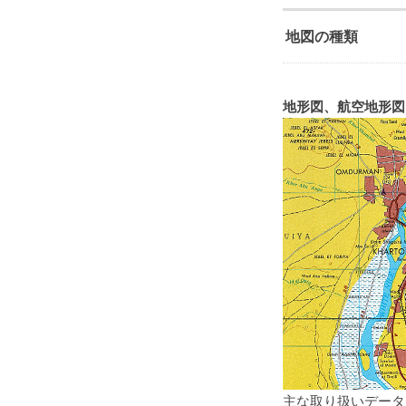
地図の種類
地形図、航空地形図
主な取り扱いデータ