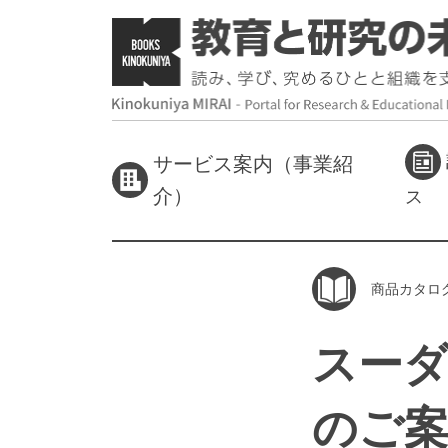
サービス案内（事業紹
介）
ス
商品カタロ
スーダ
のご