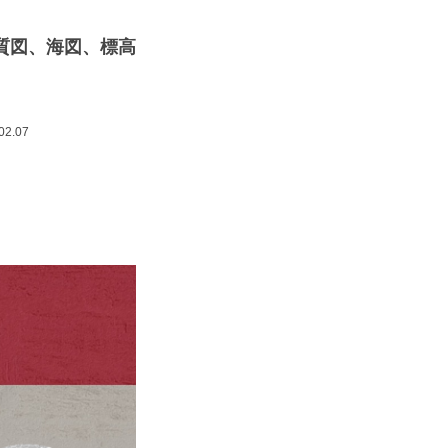
質図、海図、標高
2.07