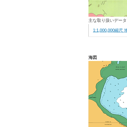
主な取り扱いデータ
1:1,000,000縮尺
海図