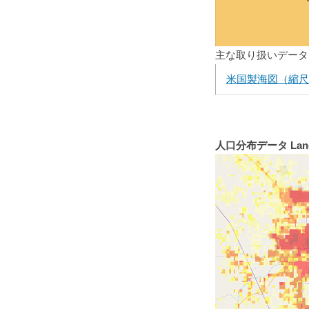
主な取り扱いデータ
米国製海図（縮尺
人口分布データ Land