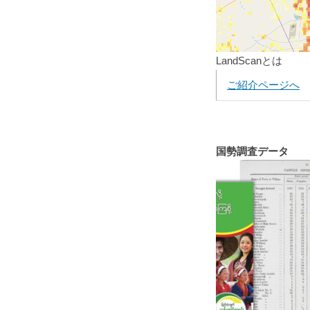
LandScanとは
ご紹介ページへ
国勢調査データ