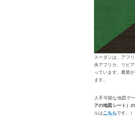
スーダンは、アフリ
央アフリカ、リビア
っています。農業が
ます。
入手可能な地図デ
アの地図シート）
ルは
こちら
です。）