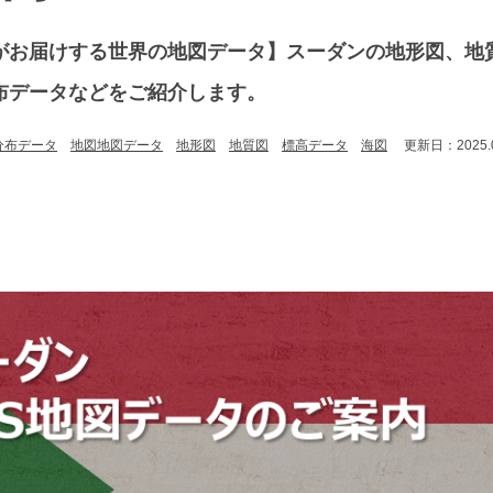
がお届けする世界の地図データ】スーダンの地形図、地
布データなどをご紹介します。
分布データ
地図地図データ
地形図
地質図
標高データ
海図
更新日：2025.0