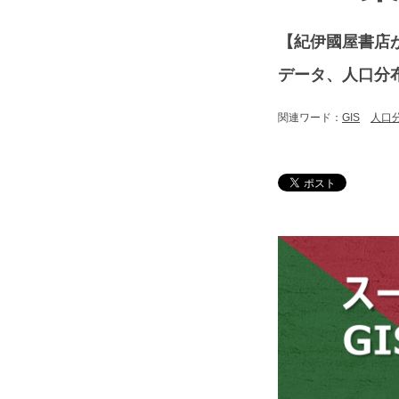
【紀伊國屋書店
データ、人口分
関連ワード：
GIS
人口