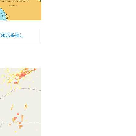
（縮尺各種）