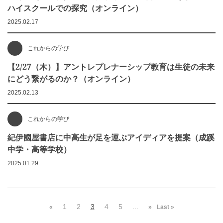
ハイスクールでの探究（オンライン）
2025.02.17
これからの学び
【2/27（木）】アントレプレナーシップ教育は生徒の未来
にどう繋がるのか？（オンライン）
2025.02.13
これからの学び
紀伊國屋書店に中高生が足を運ぶアイディアを提案（成蹊
中学・高等学校）
2025.01.29
1
2
3
4
5
...
«
»
Last »