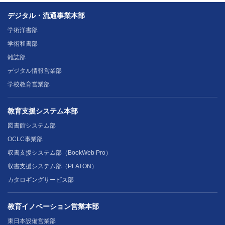
デジタル・流通事業本部
学術洋書部
学術和書部
雑誌部
デジタル情報営業部
学校教育営業部
教育支援システム本部
図書館システム部
OCLC事業部
収書支援システム部（BookWeb Pro）
収書支援システム部（PLATON）
カタロギングサービス部
教育イノベーション営業本部
東日本設備営業部