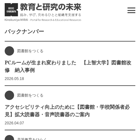
バックナンバー
図書館をつくる
PCルームが生まれ変わりました 【上智大学】図書館改
修 納入事例
2026.05.18
図書館をつくる
アクセシビリティ向上のために【図書館・学校関係者必
見】拡大読書器・音声読書器のご案内
2026.04.07
高等教育をひらく