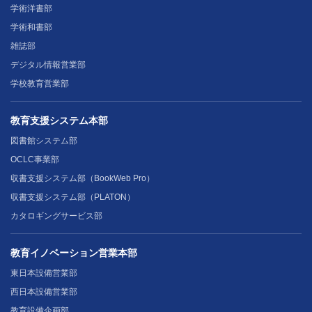
学術洋書部
学術和書部
雑誌部
デジタル情報営業部
学校教育営業部
教育支援システム本部
図書館システム部
OCLC事業部
収書支援システム部（BookWeb Pro）
収書支援システム部（PLATON）
カタロギングサービス部
教育イノベーション営業本部
東日本設備営業部
西日本設備営業部
教育設備企画部