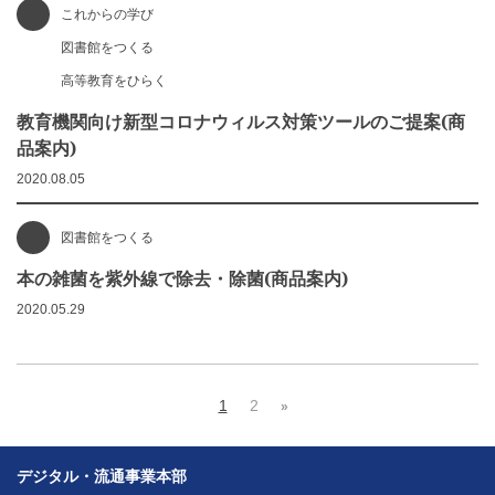
これからの学び
図書館をつくる
高等教育をひらく
教育機関向け新型コロナウィルス対策ツールのご提案(商
品案内)
2020.08.05
図書館をつくる
本の雑菌を紫外線で除去・除菌(商品案内)
2020.05.29
1
2
»
デジタル・流通事業本部