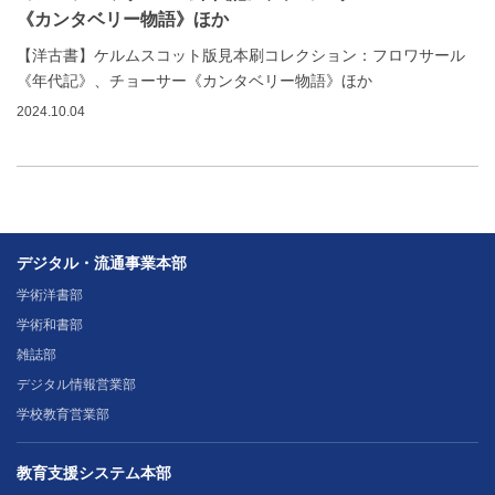
《カンタベリー物語》ほか
【洋古書】ケルムスコット版見本刷コレクション：フロワサール
《年代記》、チョーサー《カンタベリー物語》ほか
2024.10.04
デジタル・流通事業本部
学術洋書部
学術和書部
雑誌部
デジタル情報営業部
学校教育営業部
教育支援システム本部