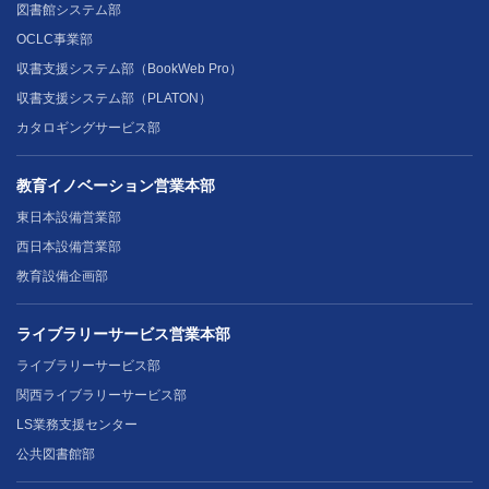
図書館システム部
OCLC事業部
収書支援システム部（BookWeb Pro）
収書支援システム部（PLATON）
カタロギングサービス部
教育イノベーション営業本部
東日本設備営業部
西日本設備営業部
教育設備企画部
ライブラリーサービス営業本部
ライブラリーサービス部
関西ライブラリーサービス部
LS業務支援センター
公共図書館部