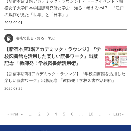
【新宿本店３階アカデミック・ラウンジ】＜トークイベント＞相
模女子大学日本学国際研究所と学ぶ・知る・考えるvol.7 『江戸
の戯作が見た「世界」と「日本」』
2025.09.01
書店で見る・知る・学ぶ
【新宿本店3階アカデミック・ラウンジ】『学
校図書館を活用した楽しい読書ワーク』出版
記念 「教師発！学校図書館活用術」
【新宿本店3階アカデミック・ラウンジ】『学校図書館を活用した
楽しい読書ワーク』出版記念 「教師発！学校図書館活用術」
2025.08.29
...
2
3
4
5
6
...
10
...
« First
«
»
Last »