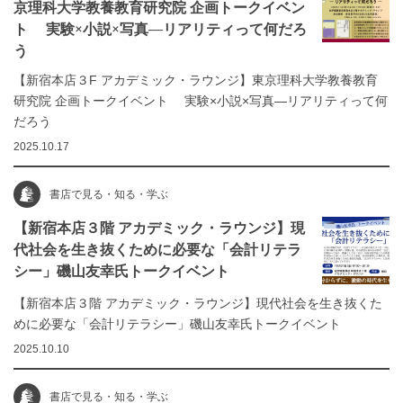
京理科大学教養教育研究院 企画トークイベン
ト 実験×小説×写真—リアリティって何だろ
う
【新宿本店３F アカデミック・ラウンジ】東京理科大学教養教育
研究院 企画トークイベント 実験×小説×写真—リアリティって何
だろう
2025.10.17
書店で見る・知る・学ぶ
【新宿本店３階 アカデミック・ラウンジ】現
代社会を生き抜くために必要な「会計リテラ
シー」磯山友幸氏トークイベント
【新宿本店３階 アカデミック・ラウンジ】現代社会を生き抜くた
めに必要な「会計リテラシー」磯山友幸氏トークイベント
2025.10.10
書店で見る・知る・学ぶ