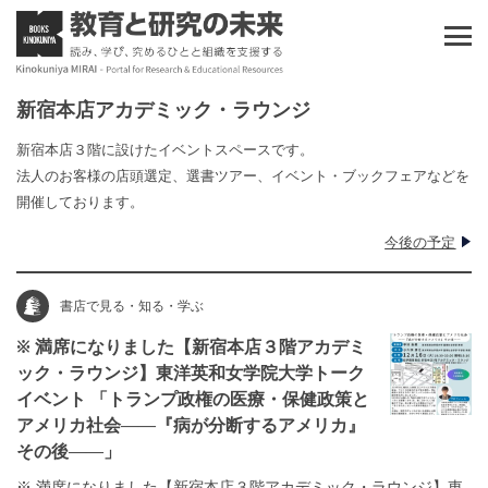
新宿本店アカデミック・ラウンジ
新宿本店３階に設けたイベントスペースです。
法人のお客様の店頭選定、選書ツアー、イベント・ブックフェアなどを
開催しております。
今後の予定
書店で見る・知る・学ぶ
※ 満席になりました【新宿本店３階アカデミ
ック・ラウンジ】東洋英和女学院大学トーク
イベント 「トランプ政権の医療・保健政策と
アメリカ社会――『病が分断するアメリカ』
その後――」
※ 満席になりました【新宿本店３階アカデミック・ラウンジ】東