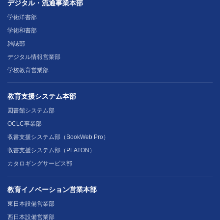
デジタル・流通事業本部
学術洋書部
学術和書部
雑誌部
デジタル情報営業部
学校教育営業部
教育支援システム本部
図書館システム部
OCLC事業部
収書支援システム部（BookWeb Pro）
収書支援システム部（PLATON）
カタロギングサービス部
教育イノベーション営業本部
東日本設備営業部
西日本設備営業部