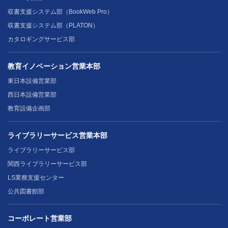
収書支援システム部（BookWeb Pro）
収書支援システム部（PLATON）
カタロギングサービス部
教育イノベーション営業本部
東日本設備営業部
西日本設備営業部
教育設備企画部
ライブラリーサービス営業本部
ライブラリーサービス部
関西ライブラリーサービス部
LS業務支援センター
公共図書館部
コーポレート営業部