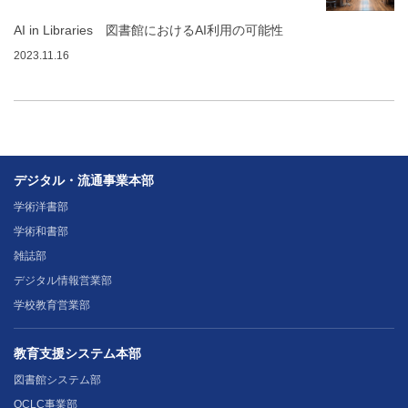
AI in Libraries 図書館におけるAI利用の可能性
2023.11.16
デジタル・流通事業本部
学術洋書部
学術和書部
雑誌部
デジタル情報営業部
学校教育営業部
教育支援システム本部
図書館システム部
OCLC事業部