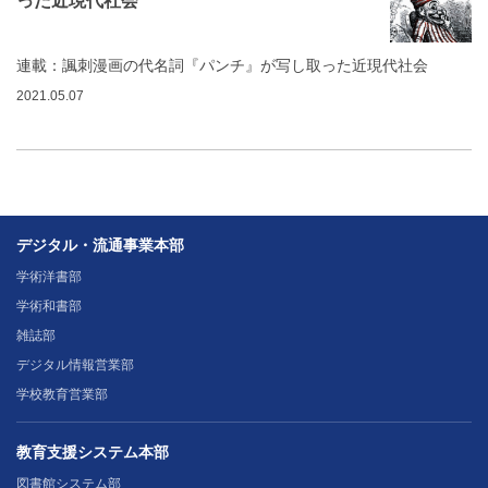
った近現代社会
連載：諷刺漫画の代名詞『パンチ』が写し取った近現代社会
2021.05.07
デジタル・流通事業本部
学術洋書部
学術和書部
雑誌部
デジタル情報営業部
学校教育営業部
教育支援システム本部
図書館システム部