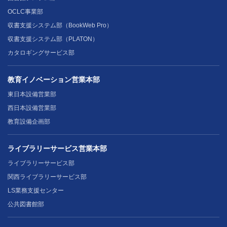
OCLC事業部
収書支援システム部（BookWeb Pro）
収書支援システム部（PLATON）
カタロギングサービス部
教育イノベーション営業本部
東日本設備営業部
西日本設備営業部
教育設備企画部
ライブラリーサービス営業本部
ライブラリーサービス部
関西ライブラリーサービス部
LS業務支援センター
公共図書館部